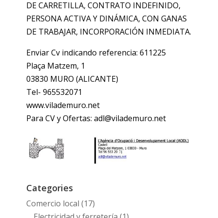
DE CARRETILLA, CONTRATO INDEFINIDO,
PERSONA ACTIVA Y DINÁMICA, CON GANAS
DE TRABAJAR, INCORPORACIÓN INMEDIATA.
Enviar Cv indicando referencia: 611225
Plaça Matzem, 1
03830 MURO (ALICANTE)
Tel- 965532071
www.vilademuro.net
Para CV y Ofertas: adl@vilademuro.net
Categories
Comercio local
(17)
Electricidad y ferretería
(1)