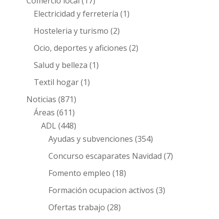
Comercio local
(17)
Electricidad y ferretería
(1)
Hosteleria y turismo
(2)
Ocio, deportes y aficiones
(2)
Salud y belleza
(1)
Textil hogar
(1)
Noticias
(871)
Áreas
(611)
ADL
(448)
Ayudas y subvenciones
(354)
Concurso escaparates Navidad
(7)
Fomento empleo
(18)
Formación ocupacion activos
(3)
Ofertas trabajo
(28)