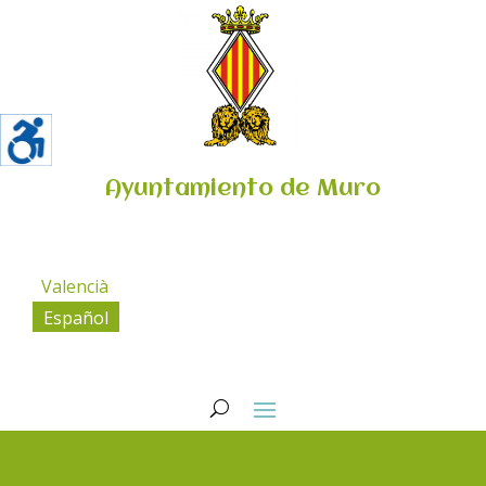
Ayuntamiento de Muro
Valencià
Español