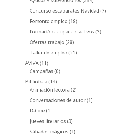
Ayudas y subvenciones
(354)
Concurso escaparates Navidad
(7)
Fomento empleo
(18)
Formación ocupacion activos
(3)
Ofertas trabajo
(28)
Taller de empleo
(21)
AVIVA
(11)
Campañas
(8)
Biblioteca
(13)
Animación lectora
(2)
Conversaciones de autor
(1)
D-Cine
(1)
Jueves literarios
(3)
Sábados mágicos
(1)