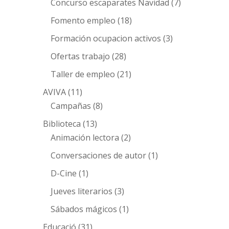
Concurso escaparates Navidad
(7)
Fomento empleo
(18)
Formación ocupacion activos
(3)
Ofertas trabajo
(28)
Taller de empleo
(21)
AVIVA
(11)
Campañas
(8)
Biblioteca
(13)
Animación lectora
(2)
Conversaciones de autor
(1)
D-Cine
(1)
Jueves literarios
(3)
Sábados mágicos
(1)
Educació
(31)