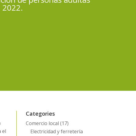
o 2022.
Categories
n
Comercio local
(17)
 el
Electricidad y ferretería