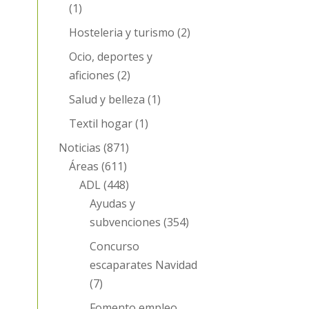
(1)
Hosteleria y turismo
(2)
Ocio, deportes y
aficiones
(2)
Salud y belleza
(1)
Textil hogar
(1)
Noticias
(871)
Áreas
(611)
ADL
(448)
Ayudas y
subvenciones
(354)
Concurso
escaparates Navidad
(7)
Fomento empleo