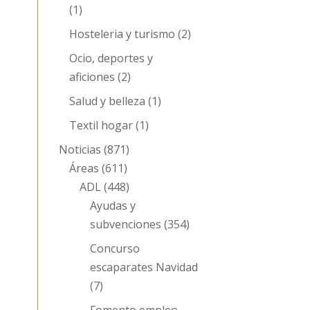
(1)
Hosteleria y turismo
(2)
Ocio, deportes y
aficiones
(2)
Salud y belleza
(1)
Textil hogar
(1)
Noticias
(871)
Áreas
(611)
ADL
(448)
Ayudas y
subvenciones
(354)
Concurso
escaparates Navidad
(7)