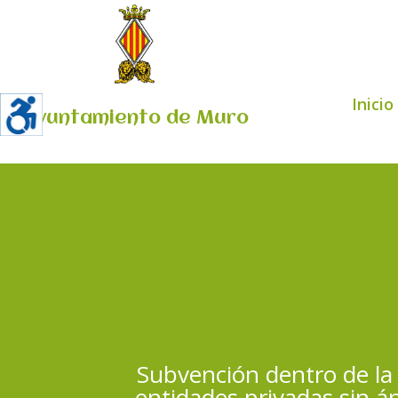
Inicio
Ayuntamiento de Muro
Subvención dentro de la 
entidades privadas sin á