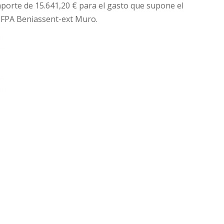
mporte de 15.641,20 € para el gasto que supone el
 CFPA Beniassent-ext Muro.