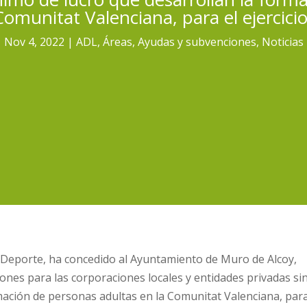
Comunitat Valenciana, para el ejercici
Nov 4, 2022
ADL
,
Áreas
,
Ayudas y subvenciones
,
Noticias
y Deporte, ha concedido al Ayuntamiento de Muro de Alcoy,
ones para las corporaciones locales y entidades privadas si
mación de personas adultas en la Comunitat Valenciana, para