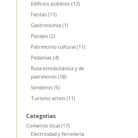
Edificios públicos
(12)
Fiestas
(11)
Gastronomia
(1)
Parajes
(2)
Patrimonio cultural
(11)
Pedanias
(4)
Ruta etnobotànica y de
patrimonio
(18)
Senderos
(5)
Turismo activo
(11)
Categorias
Comercio local
(17)
Electricidad y ferretería