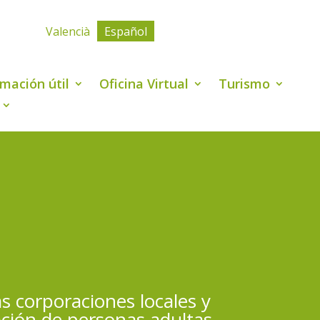
Valencià
Español
rmación útil
Oficina Virtual
Turismo
s corporaciones locales y
ación de personas adultas