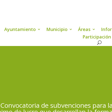
Ayuntamiento
Municipio
Áreas
Info
Participación
Convocatoria de subvenciones para la
nimo de lucro que desarrollan la form