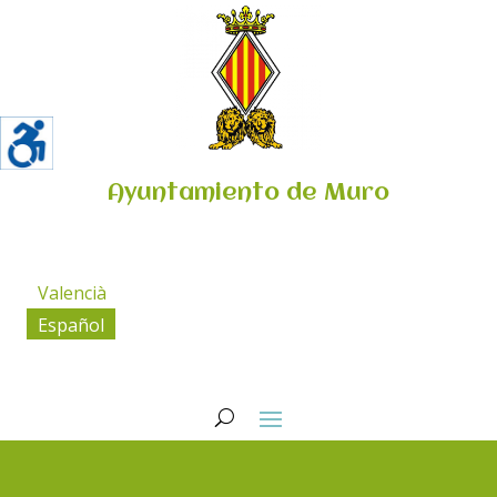
Ayuntamiento de Muro
Valencià
Español