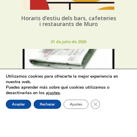
Horaris d’estiu dels bars, cafeteries
i restaurants de Muro
31 de julio de 2026
Utilizamos cookies para ofrecerte la mejor experiencia en
nuestra web.
Oferta de Trabajo: SAD, SERVICIO
Puedes aprender más sobre qué cookies utilizamos o
desactivarlas en los
ajustes
.
DE AYUDA A DOMICILIO
Cerrar el banner de 
Aceptar
Rechazar
Ajustes
31 de julio de 2026