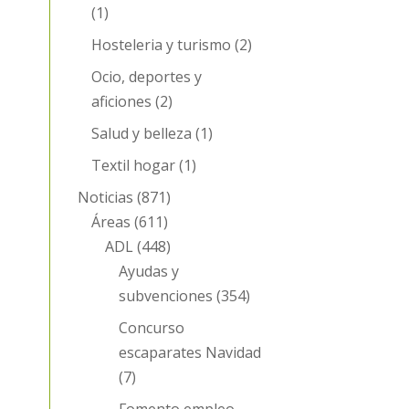
(1)
Hosteleria y turismo
(2)
Ocio, deportes y
aficiones
(2)
Salud y belleza
(1)
Textil hogar
(1)
Noticias
(871)
Áreas
(611)
ADL
(448)
Ayudas y
subvenciones
(354)
Concurso
escaparates Navidad
(7)