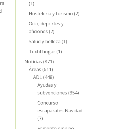
ra
(1)
d
Hosteleria y turismo
(2)
Ocio, deportes y
aficiones
(2)
Salud y belleza
(1)
Textil hogar
(1)
Noticias
(871)
Áreas
(611)
ADL
(448)
Ayudas y
subvenciones
(354)
Concurso
escaparates Navidad
(7)
Fomento empleo