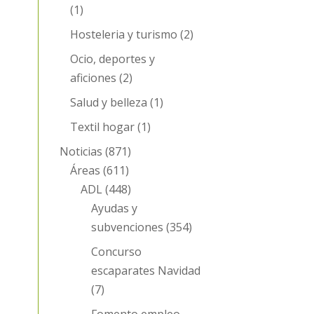
(1)
Hosteleria y turismo
(2)
Ocio, deportes y
aficiones
(2)
Salud y belleza
(1)
Textil hogar
(1)
Noticias
(871)
Áreas
(611)
ADL
(448)
Ayudas y
subvenciones
(354)
Concurso
escaparates Navidad
(7)