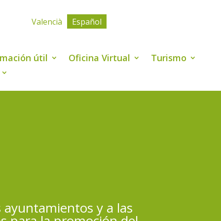
Valencià
Español
rmación útil
Oficina Virtual
Turismo
 ayuntamientos y a las
s para la promoción del