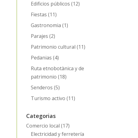
Edificios públicos
(12)
Fiestas
(11)
Gastronomia
(1)
Parajes
(2)
Patrimonio cultural
(11)
Pedanias
(4)
Ruta etnobotànica y de
patrimonio
(18)
Senderos
(5)
Turismo activo
(11)
Categorias
Comercio local
(17)
Electricidad y ferretería