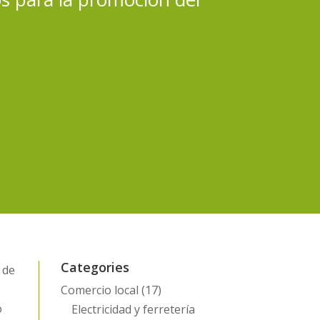
Categories
 de
Comercio local
(17)
o
Electricidad y ferretería