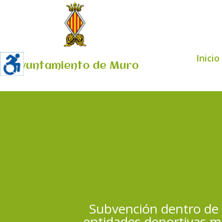
Inicio
Ayuntamiento de Muro
Subvención dentro de 
entidades deportivas m