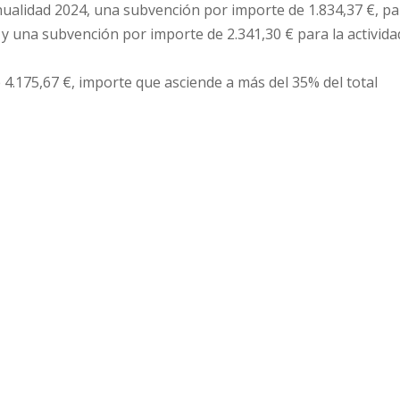
nualidad 2024, una subvención por importe de 1.834,37 €, pa
3 y una subvención por importe de 2.341,30 € para la activida
e 4.175,67 €, importe que asciende a más del 35% del total