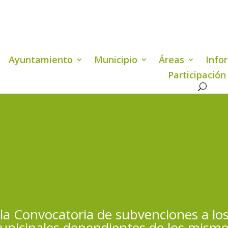
Ayuntamiento
Municipio
Áreas
Info
Participación
la Convocatoria de subvenciones a los
unicipales dependientes de los mismo