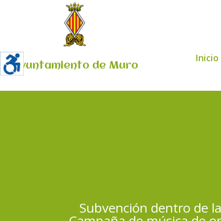
Inicio
Ayuntamiento de Muro
Subvención dentro de l
Campaña de música de orqu