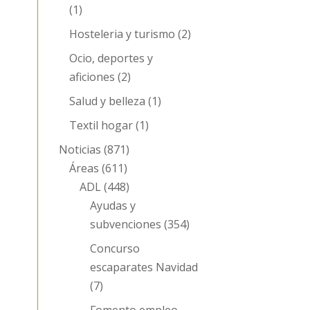
(1)
Hosteleria y turismo
(2)
Ocio, deportes y
aficiones
(2)
Salud y belleza
(1)
Textil hogar
(1)
Noticias
(871)
Áreas
(611)
ADL
(448)
Ayudas y
subvenciones
(354)
Concurso
escaparates Navidad
(7)