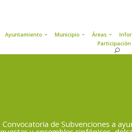
Ayuntamiento
Municipio
Áreas
Info
Participación
a Convocatoria de Subvenciones a a
estas y ensembles sinfónicos, dolçaina