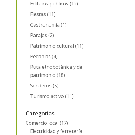
Edificios públicos
(12)
Fiestas
(11)
Gastronomia
(1)
Parajes
(2)
Patrimonio cultural
(11)
Pedanias
(4)
Ruta etnobotànica y de
patrimonio
(18)
Senderos
(5)
Turismo activo
(11)
Categorias
Comercio local
(17)
Electricidad y ferretería