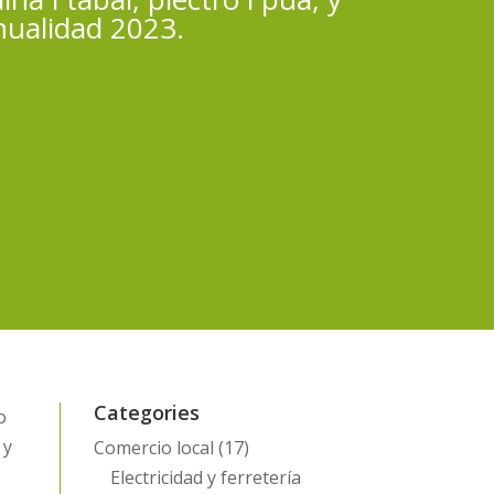
anualidad 2023.
Categories
o
 y
Comercio local
(17)
Electricidad y ferretería