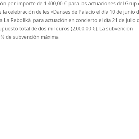
ión por importe de 1.400,00 € para las actuaciones del Grup
 la celebración de les «Danses de Palacio el día 10 de junio 
la La Rebolikà. para actuación en concierto el día 21 de julio 
puesto total de dos mil euros (2.000,00 €). La subvención
100% de subvención máxima.