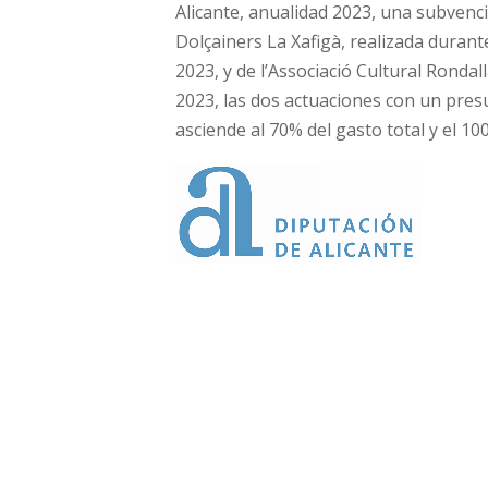
Alicante, anualidad 2023, una subvenc
Dolçainers La Xafigà, realizada durante
2023, y de l’Associació Cultural Rondal
2023, las dos actuaciones con un presu
asciende al 70% del gasto total y el 