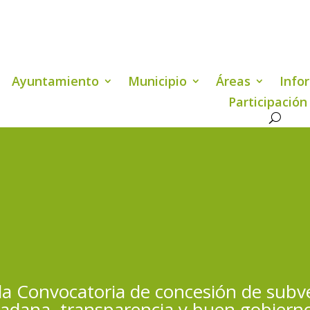
Ayuntamiento
Municipio
Áreas
Info
Participación
la Convocatoria de concesión de subv
dadana, transparencia y buen gobiern