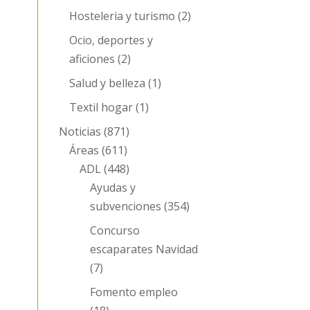
Hosteleria y turismo
(2)
Ocio, deportes y
aficiones
(2)
Salud y belleza
(1)
Textil hogar
(1)
Noticias
(871)
Áreas
(611)
ADL
(448)
Ayudas y
subvenciones
(354)
Concurso
escaparates Navidad
(7)
Fomento empleo