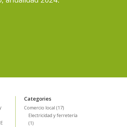
Categories
y
Comercio local
(17)
Electricidad y ferretería
DE
(1)