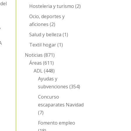
del
Hosteleria y turismo
(2)
Ocio, deportes y
aficiones
(2)
A
Salud y belleza
(1)
A
Textil hogar
(1)
Noticias
(871)
Áreas
(611)
ADL
(448)
Ayudas y
subvenciones
(354)
Concurso
escaparates Navidad
(7)
Fomento empleo
(18)