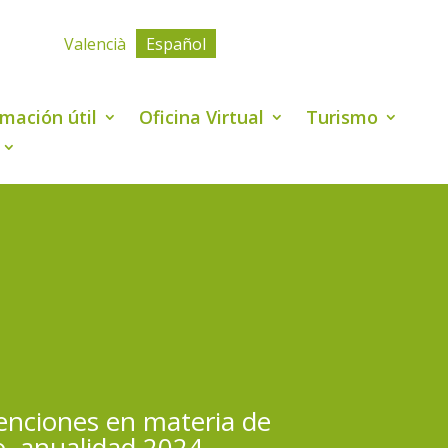
Valencià
Español
rmación útil
Oficina Virtual
Turismo
enciones en materia de
o, anualidad 2024.