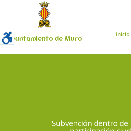
Inicio
Ayuntamiento de Muro
Subvención dentro de 
participación ciu