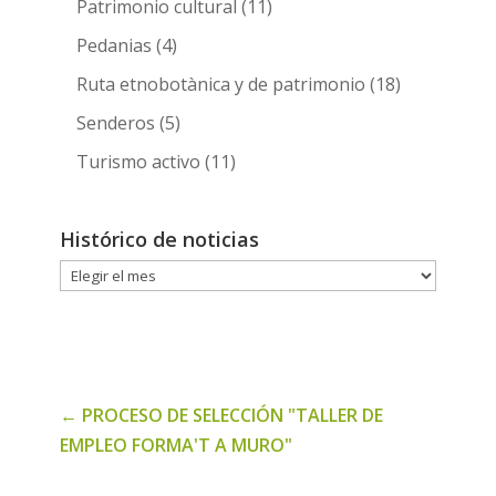
Patrimonio cultural
(11)
Pedanias
(4)
Ruta etnobotànica y de patrimonio
(18)
Senderos
(5)
Turismo activo
(11)
Histórico de noticias
Histórico
de
noticias
←
PROCESO DE SELECCIÓN "TALLER DE
EMPLEO FORMA'T A MURO"