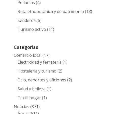
Pedanias
(4)
Ruta etnobotànica y de patrimonio
(18)
Senderos
(5)
Turismo activo
(11)
Categorias
Comercio local
(17)
Electricidad y ferretería
(1)
Hosteleria y turismo
(2)
Ocio, deportes y aficiones
(2)
Salud y belleza
(1)
Textil hogar
(1)
Noticias
(871)
Áreas
(611)