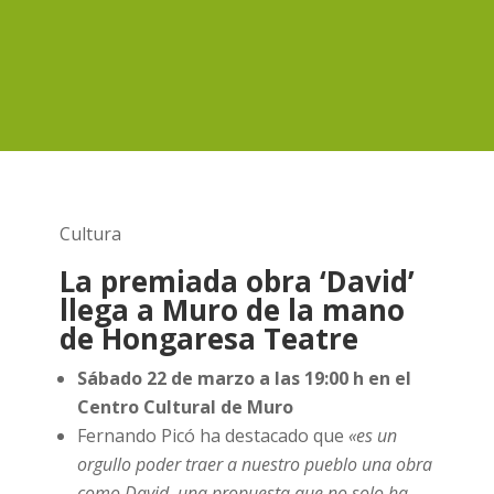
Cultura
La premiada obra ‘David’
llega a Muro de la mano
de Hongaresa Teatre
Sábado 22 de marzo a las 19:00 h en el
Centro Cultural de Muro
Fernando Picó ha destacado que
«es un
orgullo poder traer a nuestro pueblo una obra
como David, una propuesta que no solo ha