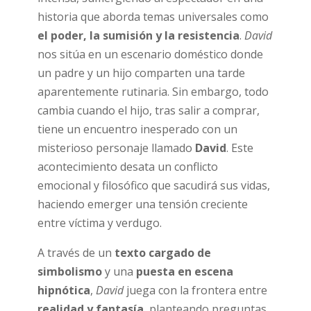
historia que aborda temas universales como
el poder, la sumisión y la resistencia
.
David
nos sitúa en un escenario doméstico donde
un padre y un hijo comparten una tarde
aparentemente rutinaria. Sin embargo, todo
cambia cuando el hijo, tras salir a comprar,
tiene un encuentro inesperado con un
misterioso personaje llamado
David
. Este
acontecimiento desata un conflicto
emocional y filosófico que sacudirá sus vidas,
haciendo emerger una tensión creciente
entre víctima y verdugo.
A través de un
texto cargado de
simbolismo
y una
puesta en escena
hipnótica
,
David
juega con la frontera entre
realidad y fantasía
, planteando preguntas