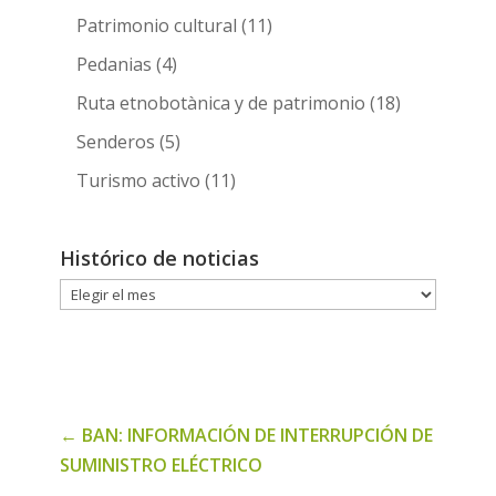
Patrimonio cultural
(11)
Pedanias
(4)
Ruta etnobotànica y de patrimonio
(18)
Senderos
(5)
Turismo activo
(11)
Histórico de noticias
Histórico
de
noticias
←
BAN: INFORMACIÓN DE INTERRUPCIÓN DE
SUMINISTRO ELÉCTRICO