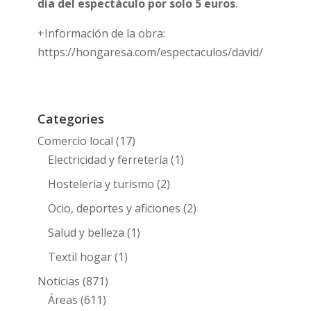
día del espectáculo por solo 5 euros
.
+Información de la obra:
https://hongaresa.com/espectaculos/david/
Categories
Comercio local
(17)
Electricidad y ferretería
(1)
Hosteleria y turismo
(2)
Ocio, deportes y aficiones
(2)
Salud y belleza
(1)
Textil hogar
(1)
Noticias
(871)
Áreas
(611)