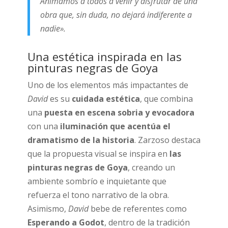
Animamos a todos a venir y disfrutar de una
obra que, sin duda, no dejará indiferente a
nadie».
Una estética inspirada en las
pinturas negras de Goya
Uno de los elementos más impactantes de
David
es su
cuidada estética
, que combina
una
puesta en escena sobria y evocadora
con una
iluminación que acentúa el
dramatismo de la historia
. Zarzoso destaca
que la propuesta visual se inspira en
las
pinturas negras de Goya
, creando un
ambiente sombrío e inquietante que
refuerza el tono narrativo de la obra.
Asimismo,
David
bebe de referentes como
Esperando a Godot
, dentro de la tradición