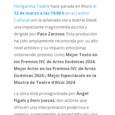
Hongaresa Teatre
hace parada en Muro
el
22 de marzo a las 19:00 h
en el Centro
Cultural
con la aclamada obra teatral
David
,
una impactante tragicomedia escrita y
dirigida por
Paco Zarzoso
. Esta producción
ha sido ampliamente reconocida por su alto
nivel artístico y su impacto emocional,
obteniendo premios como
Mejor Texto en
los Premios IVC de Artes Escénicas 2024
,
Mejor Actor en los Premios IVC de Artes
Escénicas 2024
y
Mejor Espectáculo en la
Mostra de Teatre d’Alcoi 2024
.
La obra está protagonizada por
Àngel
Fígols y Enric Juezas
, dos actores que
ofrecen una interpretación poderosa e
intensa, sumergiendo al espectador en una