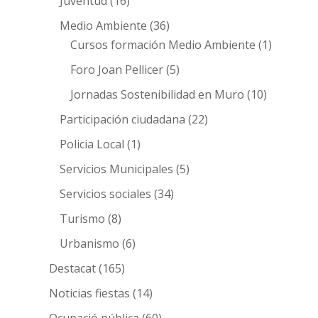
Juventud
(16)
Medio Ambiente
(36)
Cursos formación Medio Ambiente
(1)
Foro Joan Pellicer
(5)
Jornadas Sostenibilidad en Muro
(10)
Participación ciudadana
(22)
Policia Local
(1)
Servicios Municipales
(5)
Servicios sociales
(34)
Turismo
(8)
Urbanismo
(6)
Destacat
(165)
Noticias fiestas
(14)
Ocupació pública
(60)