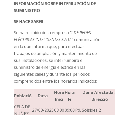
INFORMACIÓN SOBRE INTERRUPCIÓN DE
SUMINISTRO
SE HACE SABER:
Se ha recibido de la empresa
“i-DE REDES
ELÉCTRICAS INTELIGENTES S.A.U.”
comunicación
en la que informa que, para efectuar
trabajos de ampliación y mantenimiento de
sus instalaciones, se interrumpirá el
suministro de energía eléctrica en las
siguientes calles y durante los períodos
comprendidos entre los horarios indicados:
Hora
Hora
Zona Afectada 
Població
Data
Inici
Fi
Direcció
CELA DE
27/03/2025
08:30
09:00
Pd. Solsides 2
NUÑEZ