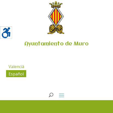
Ayuntamiento de Muro
Valencià
Español