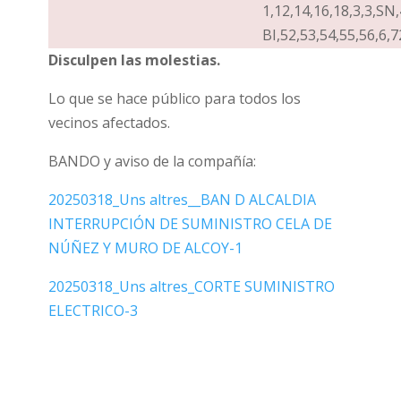
1,12,14,16,18,3,3,SN,
BI,52,53,54,55,56,6,7
Disculpen las molestias.
Lo que se hace público para todos los
vecinos afectados.
BANDO y aviso de la compañía:
20250318_Uns altres__BAN D ALCALDIA
INTERRUPCIÓN DE SUMINISTRO CELA DE
NÚÑEZ Y MURO DE ALCOY-1
20250318_Uns altres_CORTE SUMINISTRO
ELECTRICO-3