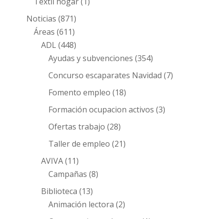
Textil hogar
(1)
Noticias
(871)
Áreas
(611)
ADL
(448)
Ayudas y subvenciones
(354)
Concurso escaparates Navidad
(7)
Fomento empleo
(18)
Formación ocupacion activos
(3)
Ofertas trabajo
(28)
Taller de empleo
(21)
AVIVA
(11)
Campañas
(8)
Biblioteca
(13)
Animación lectora
(2)