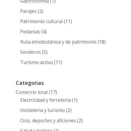
Gastronomia
(1)
Parajes
(2)
Patrimonio cultural
(11)
Pedanias
(4)
Ruta etnobotànica y de patrimonio
(18)
Senderos
(5)
Turismo activo
(11)
Categorias
Comercio local
(17)
Electricidad y ferretería
(1)
Hosteleria y turismo
(2)
Ocio, deportes y aficiones
(2)
Salud y belleza
(1)