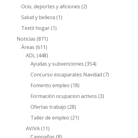
Ocio, deportes y aficiones
(2)
Salud y belleza
(1)
Textil hogar
(1)
Noticias
(871)
Áreas
(611)
ADL
(448)
Ayudas y subvenciones
(354)
Concurso escaparates Navidad
(7)
Fomento empleo
(18)
Formación ocupacion activos
(3)
Ofertas trabajo
(28)
Taller de empleo
(21)
AVIVA
(11)
Campañas
(8)