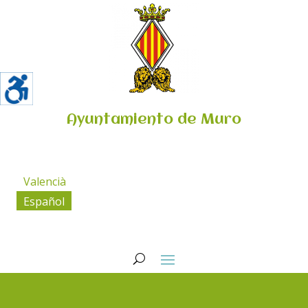
Ayuntamiento de Muro
Valencià
Español