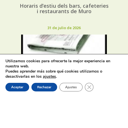
Horaris d’estiu dels bars, cafeteries
i restaurants de Muro
31 de julio de 2026
Utilizamos cookies para ofrecerte la mejor experiencia en
nuestra web.
Oferta de Trabajo: SAD, SERVICIO
Puedes aprender más sobre qué cookies utilizamos o
DE AYUDA A DOMICILIO
desactivarlas en los
ajustes
.
Cerrar el banner de 
Aceptar
Rechazar
Ajustes
31 de julio de 2026