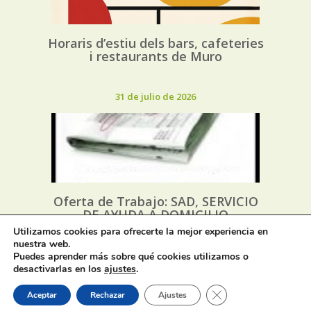
Horaris d’estiu dels bars, cafeteries
i restaurants de Muro
31 de julio de 2026
Oferta de Trabajo: SAD, SERVICIO
DE AYUDA A DOMICILIO
Utilizamos cookies para ofrecerte la mejor experiencia en
nuestra web.
31 de julio de 2026
Puedes aprender más sobre qué cookies utilizamos o
desactivarlas en los
ajustes
.
Cerrar el banner de 
Aceptar
Rechazar
Ajustes