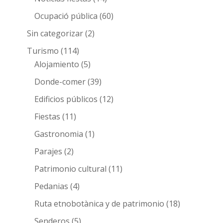
Ocupació pública
(60)
Sin categorizar
(2)
Turismo
(114)
Alojamiento
(5)
Donde-comer
(39)
Edificios públicos
(12)
Fiestas
(11)
Gastronomia
(1)
Parajes
(2)
Patrimonio cultural
(11)
Pedanias
(4)
Ruta etnobotànica y de patrimonio
(18)
Senderos
(5)