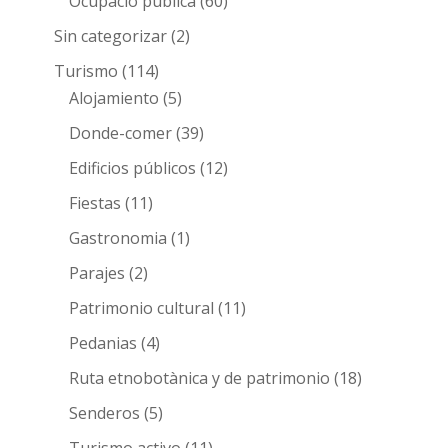
Ocupació pública
(60)
Sin categorizar
(2)
Turismo
(114)
Alojamiento
(5)
Donde-comer
(39)
Edificios públicos
(12)
Fiestas
(11)
Gastronomia
(1)
Parajes
(2)
Patrimonio cultural
(11)
Pedanias
(4)
Ruta etnobotànica y de patrimonio
(18)
Senderos
(5)
Turismo activo
(11)