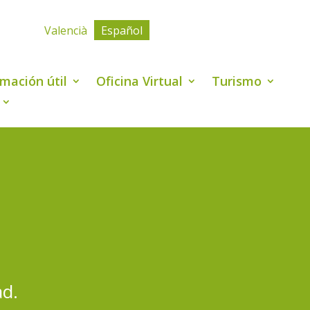
Valencià
Español
rmación útil
Oficina Virtual
Turismo
ad.