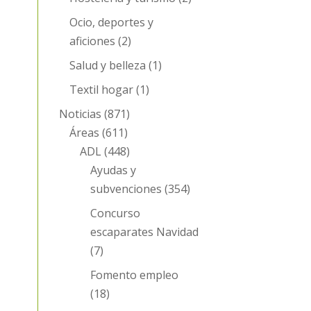
Ocio, deportes y
aficiones
(2)
Salud y belleza
(1)
Textil hogar
(1)
Noticias
(871)
Áreas
(611)
ADL
(448)
Ayudas y
subvenciones
(354)
Concurso
escaparates Navidad
(7)
Fomento empleo
(18)