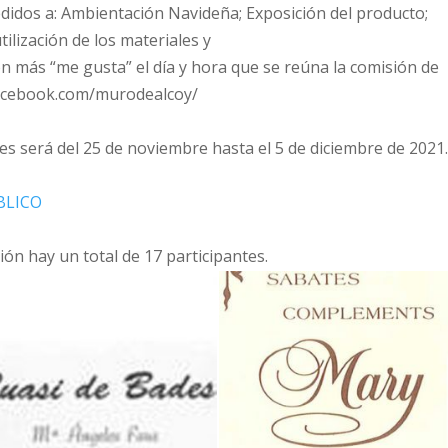
edidos a: Ambientación Navideña; Exposición del producto;
tilización de los materiales y
on más “me gusta” el día y hora que se reúna la comisión de
facebook.com/murodealcoy/
nes será del 25 de noviembre hasta el 5 de diciembre de 2021
BLICO
ión hay un total de 17 participantes.