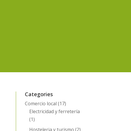
Categories
Comercio local
(17)
Electricidad y ferretería
(1)
Hosteleria y turismo
(2)