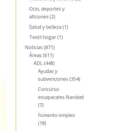
Ocio, deportes y
aficiones
(2)
Salud y belleza
(1)
Textil hogar
(1)
.
Noticias
(871)
Áreas
(611)
ADL
(448)
Ayudas y
subvenciones
(354)
Concurso
escaparates Navidad
(7)
Fomento empleo
(18)