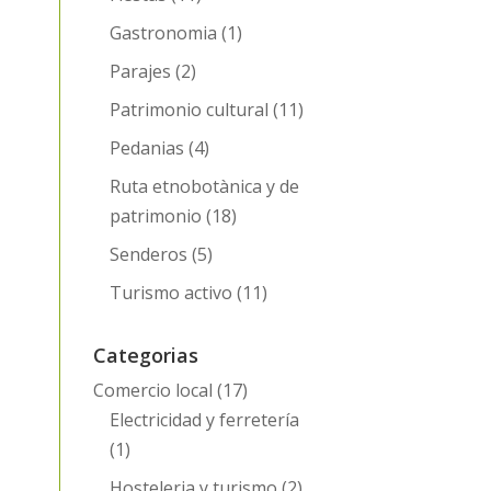
Gastronomia
(1)
Parajes
(2)
Patrimonio cultural
(11)
Pedanias
(4)
Ruta etnobotànica y de
patrimonio
(18)
Senderos
(5)
Turismo activo
(11)
Categorias
Comercio local
(17)
Electricidad y ferretería
(1)
Hosteleria y turismo
(2)