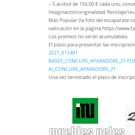
– 5 accésit de 150,00 € cada uno, conc
Imaginación/originalidad; Reciclaje/reu
Más Popular (la foto del escaparate c
valoración en la página https://www.
Los premios no serán acumulables.
El plazo para presentar las inscripcio
2021_011491
BASES_CONCURS_APARADORS_21 PU
AI_CONCURS_APARADORS_21
Una vez terminado el plazo de inscripc