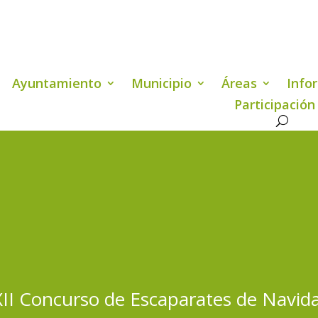
Ayuntamiento
Municipio
Áreas
Info
Participación
II Concurso de Escaparates de Navid