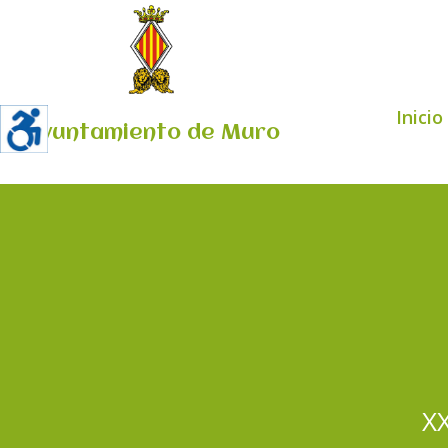
Inicio
Ayuntamiento de Muro
XX