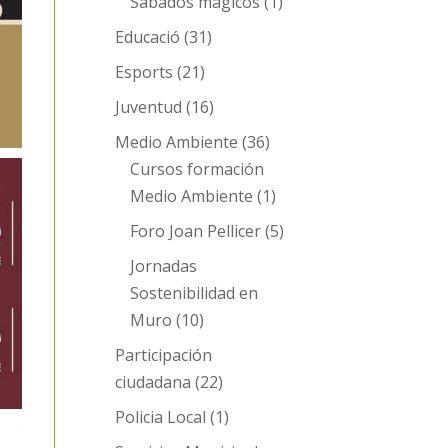
Sábados mágicos
(1)
Educació
(31)
Esports
(21)
Juventud
(16)
Medio Ambiente
(36)
Cursos formación
Medio Ambiente
(1)
Foro Joan Pellicer
(5)
Jornadas
Sostenibilidad en
Muro
(10)
Participación
ciudadana
(22)
Policia Local
(1)