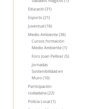
Sábados mágicos
(1)
Educació
(31)
Esports
(21)
Juventud
(16)
Medio Ambiente
(36)
Cursos formación
Medio Ambiente
(1)
Foro Joan Pellicer
(5)
Jornadas
Sostenibilidad en
Muro
(10)
Participación
ciudadana
(22)
Policia Local
(1)