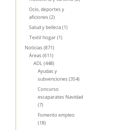
Ocio, deportes y
aficiones
(2)
Salud y belleza
(1)
Textil hogar
(1)
Noticias
(871)
Áreas
(611)
ADL
(448)
Ayudas y
subvenciones
(354)
Concurso
escaparates Navidad
(7)
Fomento empleo
(18)