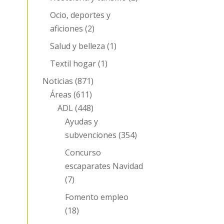
Ocio, deportes y
aficiones
(2)
Salud y belleza
(1)
Textil hogar
(1)
Noticias
(871)
Áreas
(611)
ADL
(448)
Ayudas y
subvenciones
(354)
Concurso
escaparates Navidad
(7)
Fomento empleo
(18)