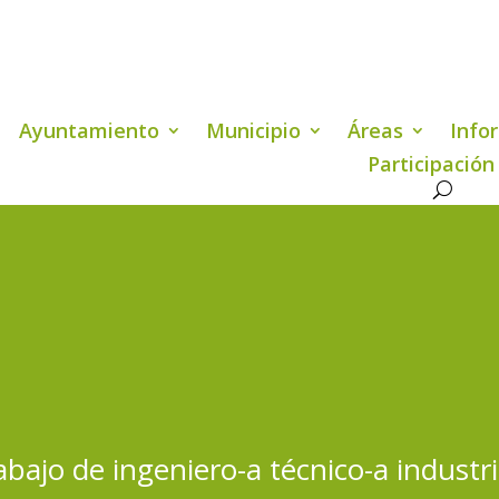
Ayuntamiento
Municipio
Áreas
Info
Participación
rabajo de ingeniero-a técnico-a indu