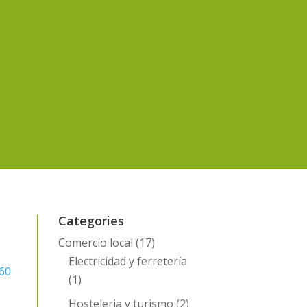
Categories
Comercio local
(17)
Electricidad y ferretería
 60
(1)
Hosteleria y turismo
(2)