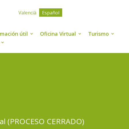
Valencià
Español
rmación útil
Oficina Virtual
Turismo
strial (PROCESO CERRADO)