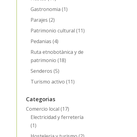
Gastronomia
(1)
Parajes
(2)
Patrimonio cultural
(11)
Pedanias
(4)
Ruta etnobotànica y de
patrimonio
(18)
Senderos
(5)
Turismo activo
(11)
Categorias
Comercio local
(17)
Electricidad y ferretería
(1)
Hosteleria y turismo
(2)