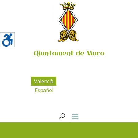
Ajuntament de Muro
Valencià
Español