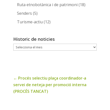
Ruta etnobotànica i de patrimoni
(18)
Senders
(5)
Turisme-actiu
(12)
Historic de noticies
Historic
de
noticies
←
Procés selectiu plaça coordinador-a
servei de neteja per promoció interna
(PROCÉS TANCAT)