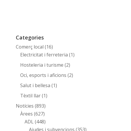
Categories
Comerç local
(16)
Electricitat i ferreteria
(1)
Hosteleria i turisme
(2)
Oci, esports i aficions
(2)
Salut i bellesa
(1)
Tèxtil llar
(1)
Notícies
(893)
Àrees
(627)
ADL
(448)
Ajudes i subvencions
(353)