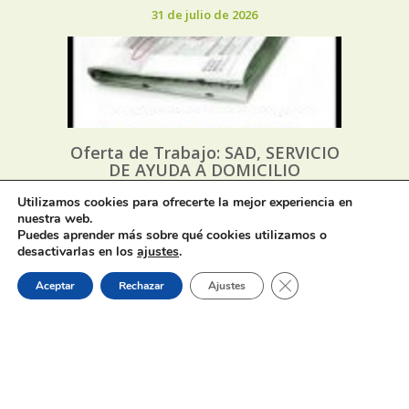
31 de julio de 2026
Oferta de Trabajo: SAD, SERVICIO
DE AYUDA A DOMICILIO
Utilizamos cookies para ofrecerte la mejor experiencia en
nuestra web.
31 de julio de 2026
Puedes aprender más sobre qué cookies utilizamos o
desactivarlas en los
ajustes
.
Cerrar el banner de 
Aceptar
Rechazar
Ajustes
Proceso selectivo 1 plaza técnico/a
de juventud – turno libre –
oposición