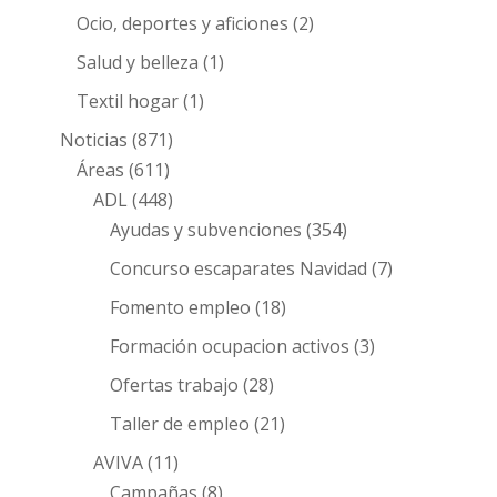
Ocio, deportes y aficiones
(2)
Salud y belleza
(1)
Textil hogar
(1)
Noticias
(871)
Áreas
(611)
ADL
(448)
Ayudas y subvenciones
(354)
Concurso escaparates Navidad
(7)
Fomento empleo
(18)
Formación ocupacion activos
(3)
Ofertas trabajo
(28)
Taller de empleo
(21)
AVIVA
(11)
Campañas
(8)