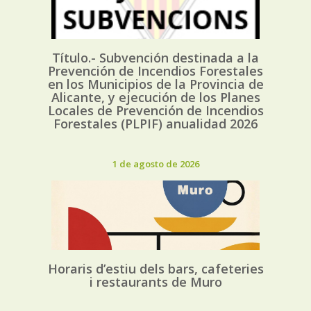
Título.- Subvención destinada a la
Prevención de Incendios Forestales
en los Municipios de la Provincia de
Alicante, y ejecución de los Planes
Locales de Prevención de Incendios
Forestales (PLPIF) anualidad 2026
1 de agosto de 2026
Horaris d’estiu dels bars, cafeteries
i restaurants de Muro