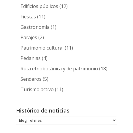
Edificios públicos
(12)
Fiestas
(11)
Gastronomia
(1)
Parajes
(2)
Patrimonio cultural
(11)
Pedanias
(4)
Ruta etnobotànica y de patrimonio
(18)
Senderos
(5)
Turismo activo
(11)
Histórico de noticias
Histórico
de