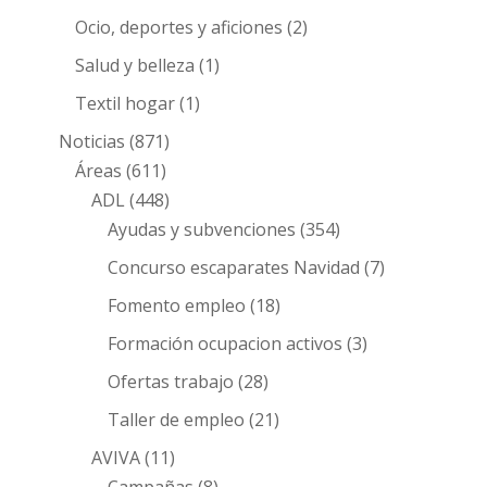
Ocio, deportes y aficiones
(2)
Salud y belleza
(1)
Textil hogar
(1)
Noticias
(871)
Áreas
(611)
ADL
(448)
Ayudas y subvenciones
(354)
Concurso escaparates Navidad
(7)
Fomento empleo
(18)
Formación ocupacion activos
(3)
Ofertas trabajo
(28)
Taller de empleo
(21)
AVIVA
(11)
Campañas
(8)