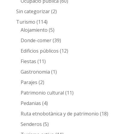
Ocupació pública
(60)
Sin categorizar
(2)
Turismo
(114)
Alojamiento
(5)
Donde-comer
(39)
Edificios públicos
(12)
Fiestas
(11)
Gastronomia
(1)
Parajes
(2)
Patrimonio cultural
(11)
Pedanias
(4)
Ruta etnobotànica y de patrimonio
(18)
Senderos
(5)