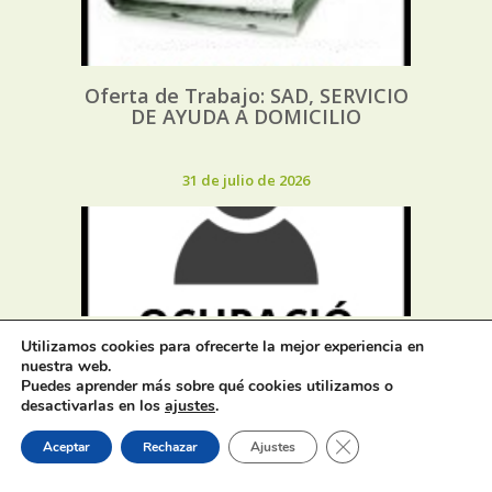
Oferta de Trabajo: SAD, SERVICIO
DE AYUDA A DOMICILIO
31 de julio de 2026
Proceso selectivo 1 plaza técnico/a
Utilizamos cookies para ofrecerte la mejor experiencia en
de juventud – turno libre –
nuestra web.
oposición
Puedes aprender más sobre qué cookies utilizamos o
desactivarlas en los
ajustes
.
Cerrar el banner de 
Aceptar
Rechazar
Ajustes
31 de julio de 2026