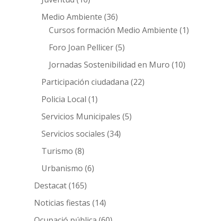
Medio Ambiente
(36)
Cursos formación Medio Ambiente
(1)
Foro Joan Pellicer
(5)
Jornadas Sostenibilidad en Muro
(10)
Participación ciudadana
(22)
Policia Local
(1)
Servicios Municipales
(5)
Servicios sociales
(34)
Turismo
(8)
Urbanismo
(6)
Destacat
(165)
Noticias fiestas
(14)
Ocupació pública
(60)