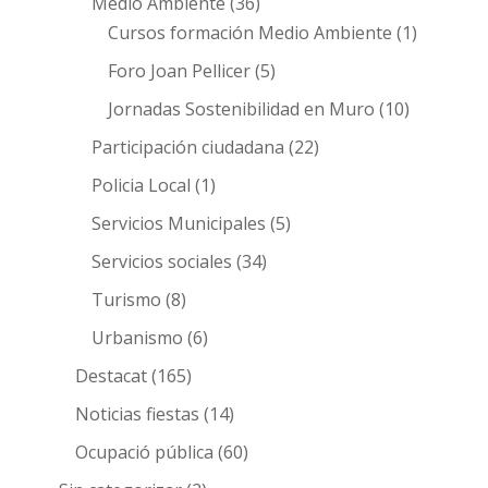
Medio Ambiente
(36)
Cursos formación Medio Ambiente
(1)
Foro Joan Pellicer
(5)
Jornadas Sostenibilidad en Muro
(10)
Participación ciudadana
(22)
Policia Local
(1)
Servicios Municipales
(5)
Servicios sociales
(34)
Turismo
(8)
Urbanismo
(6)
Destacat
(165)
Noticias fiestas
(14)
Ocupació pública
(60)