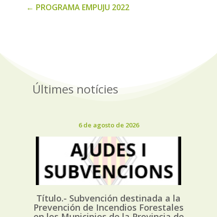
←
PROGRAMA EMPUJU 2022
Últimes notícies
6 de agosto de 2026
Título.- Subvención destinada a la
Prevención de Incendios Forestales
en los Municipios de la Provincia de