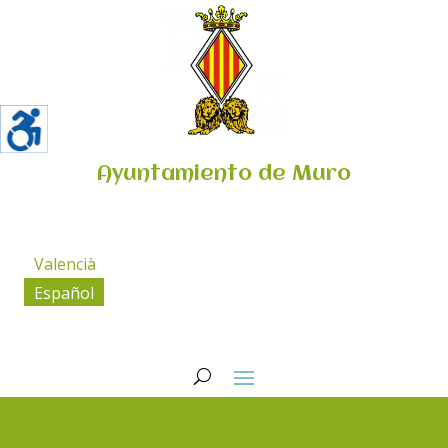
Ayuntamiento de Muro
Valencià
Español