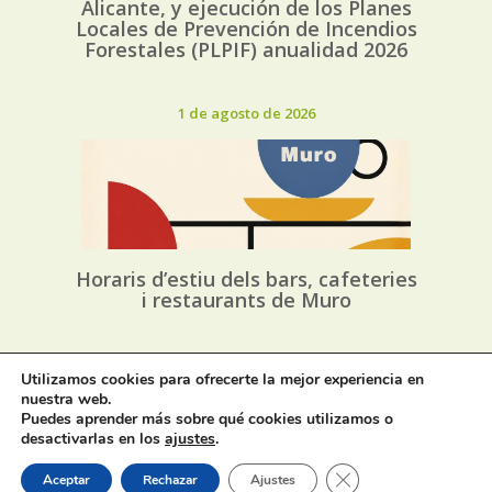
Alicante, y ejecución de los Planes
Locales de Prevención de Incendios
Forestales (PLPIF) anualidad 2026
1 de agosto de 2026
Horaris d’estiu dels bars, cafeteries
i restaurants de Muro
31 de julio de 2026
Utilizamos cookies para ofrecerte la mejor experiencia en
nuestra web.
Puedes aprender más sobre qué cookies utilizamos o
desactivarlas en los
ajustes
.
Cerrar el banner de 
Aceptar
Rechazar
Ajustes