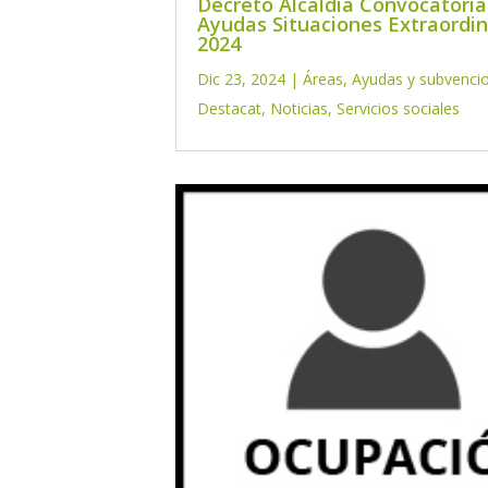
Decreto Alcaldía Convocatoria
Ayudas Situaciones Extraordin
2024
Dic 23, 2024
|
Áreas
,
Ayudas y subvenci
Destacat
,
Noticias
,
Servicios sociales