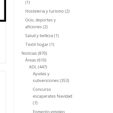
(1)
Hosteleria y turismo
(2)
Ocio, deportes y
aficiones
(2)
Salud y belleza
(1)
Textil hogar
(1)
Noticias
(870)
Áreas
(610)
ADL
(447)
Ayudas y
subvenciones
(353)
Concurso
escaparates Navidad
(7)
Fomento empleo