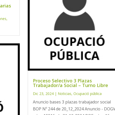
arias
ones
,
Proceso Selectivo 3 Plazas
Trabajador/a Social – Turno Libre
Dic 23, 2024
|
Noticias
,
Ocupació pública
Anuncio bases 3 plazas trabajador social
BOP Nº 244 de 20_12_2024 Anuncio - DOG