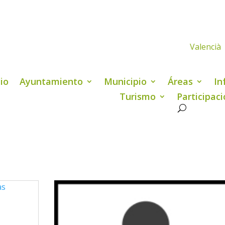
Valencià
cio
Ayuntamiento
Municipio
Áreas
In
Turismo
Participac