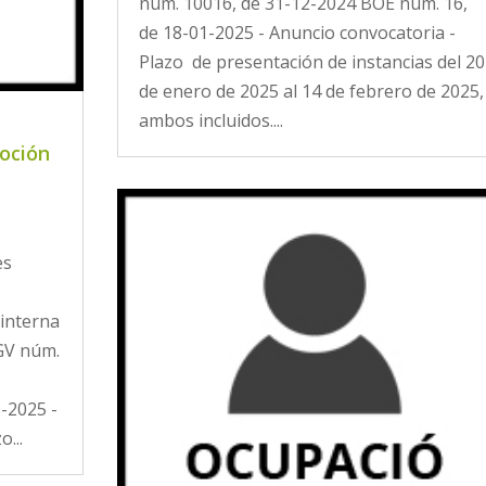
núm. 10016, de 31-12-2024 BOE núm. 16,
de 18-01-2025 - Anuncio convocatoria -
Plazo de presentación de instancias del 20
de enero de 2025 al 14 de febrero de 2025,
ambos incluidos....
moción
a
es
 interna
GV núm.
-2025 -
...