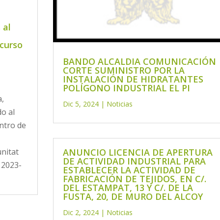
 al
 curso
BANDO ALCALDIA COMUNICACIÓN
CORTE SUMINISTRO POR LA
INSTALACIÓN DE HIDRATANTES
POLÍGONO INDUSTRIAL EL PI
a,
Dic 5, 2024
|
Noticias
o al
ntro de
ANUNCIO LICENCIA DE APERTURA
unitat
DE ACTIVIDAD INDUSTRIAL PARA
 2023-
ESTABLECER LA ACTIVIDAD DE
FABRICACIÓN DE TEJIDOS, EN C/.
.
DEL ESTAMPAT, 13 Y C/. DE LA
FUSTA, 20, DE MURO DEL ALCOY
Dic 2, 2024
|
Noticias