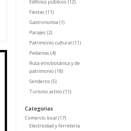
Edificios públicos
(12)
Fiestas
(11)
Gastronomia
(1)
Parajes
(2)
Patrimonio cultural
(11)
Pedanias
(4)
Ruta etnobotànica y de
patrimonio
(18)
Senderos
(5)
Turismo activo
(11)
Categorias
Comercio local
(17)
Electricidad y ferretería