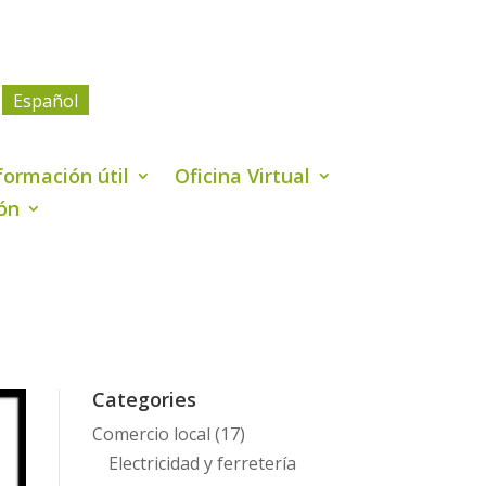
Español
formación útil
Oficina Virtual
ión
Categories
Comercio local
(17)
Electricidad y ferretería