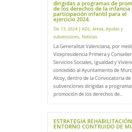
dirigidas a programas de pro
de los derechos de la infancia
participación infantil para el
ejercicio 2024.
Dic 13, 2024
|
ADL
,
Áreas
,
Ayudas y
subvenciones
,
Noticias
La Generalitat Valenciana, por medi
Vicepresidencia Primera y Conseller
Servicios Sociales, Igualdad y Vivien
concedido al Ayuntamiento de Mur
Alcoy, dentro de la Convocatoria de
subvenciones dirigidas a programa
promoción de los derechos de...
ESTRATEGIA REHABILITACIÓ
ENTORNO CONTRUIDO DE M