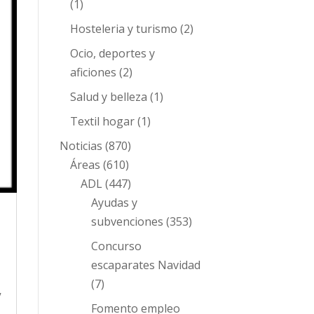
(1)
Hosteleria y turismo
(2)
Ocio, deportes y
aficiones
(2)
Salud y belleza
(1)
Textil hogar
(1)
Noticias
(870)
Áreas
(610)
ADL
(447)
Ayudas y
subvenciones
(353)
Concurso
escaparates Navidad
(7)
V
Fomento empleo