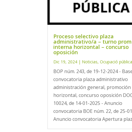
Proceso selectivo plaza
administrativo/a – turno pro
interna horizontal – concurso
oposición
Dic 19, 2024
|
Noticias
,
Ocupació públic
BOP núm. 243, de 19-12-2024 - Bas
convocatoria plaza administrativo
administración general, promoción
horizontal, concurso oposición DO
10024, de 14-01-2025 - Anuncio
convocatoria BOE núm. 22, de 25-01
Anuncio convocatoria Apertura plazo