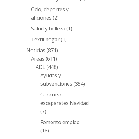
Ocio, deportes y
aficiones
(2)
Salud y belleza
(1)
Textil hogar
(1)
Noticias
(871)
Áreas
(611)
ADL
(448)
Ayudas y
subvenciones
(354)
Concurso
escaparates Navidad
(7)
Fomento empleo
(18)