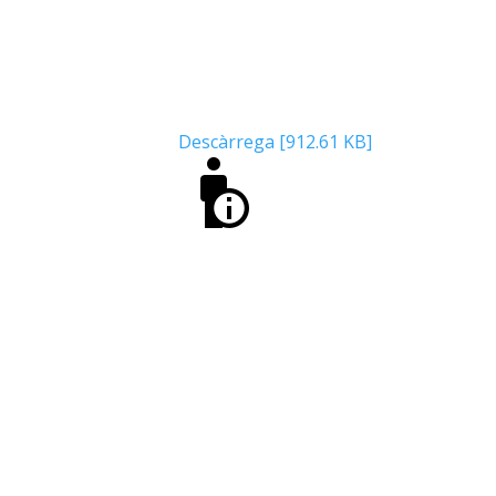
Descàrrega [912.61 KB]