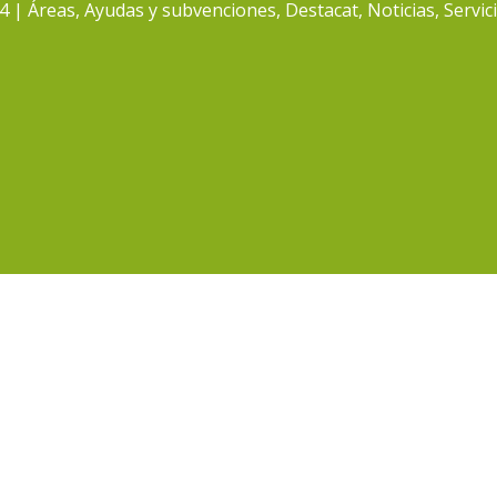
24
Áreas
,
Ayudas y subvenciones
,
Destacat
,
Noticias
,
Servic