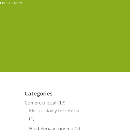
ios sociales
Categories
Comercio local
(17)
Electricidad y ferretería
(1)
Hosteleria y turismo
(2)