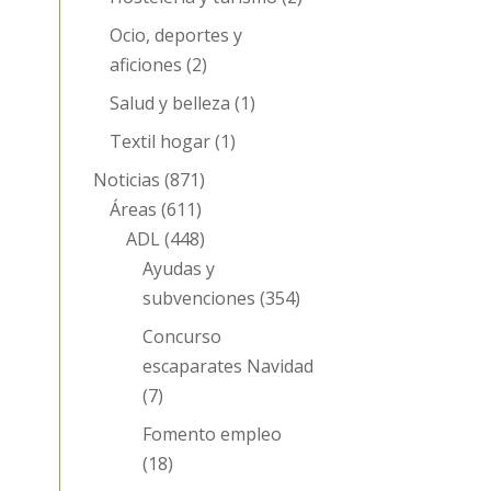
Ocio, deportes y
aficiones
(2)
Salud y belleza
(1)
Textil hogar
(1)
Noticias
(871)
Áreas
(611)
ADL
(448)
Ayudas y
subvenciones
(354)
Concurso
escaparates Navidad
(7)
Fomento empleo
(18)