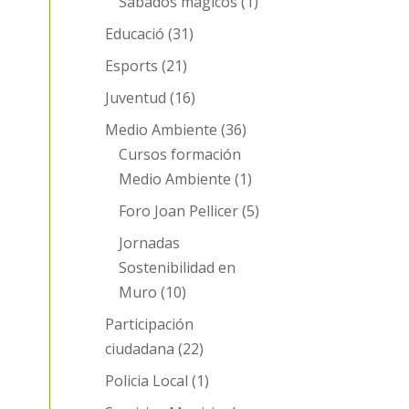
Sábados mágicos
(1)
Educació
(31)
Esports
(21)
Juventud
(16)
Medio Ambiente
(36)
Cursos formación
Medio Ambiente
(1)
Foro Joan Pellicer
(5)
Jornadas
Sostenibilidad en
Muro
(10)
Participación
ciudadana
(22)
Policia Local
(1)