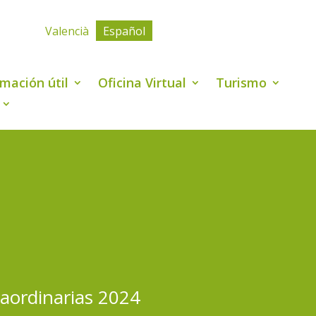
Valencià
Español
rmación útil
Oficina Virtual
Turismo
raordinarias 2024