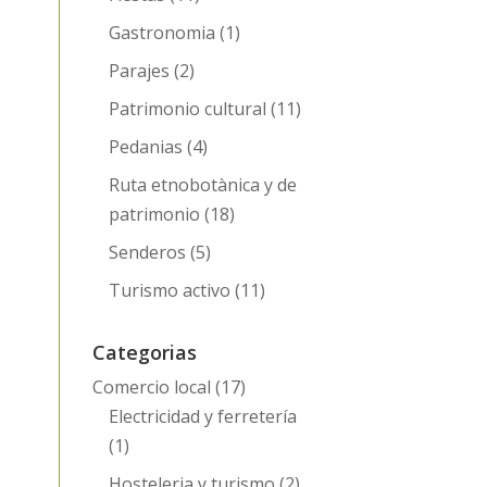
Gastronomia
(1)
Parajes
(2)
Patrimonio cultural
(11)
Pedanias
(4)
Ruta etnobotànica y de
patrimonio
(18)
Senderos
(5)
Turismo activo
(11)
Categorias
Comercio local
(17)
Electricidad y ferretería
(1)
Hosteleria y turismo
(2)