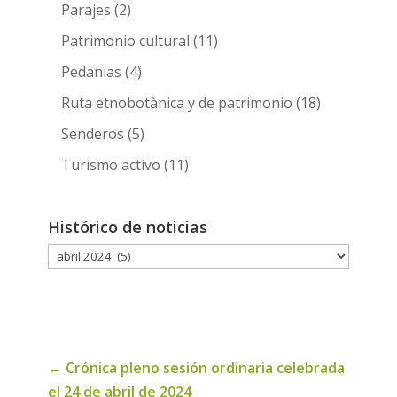
Parajes
(2)
Patrimonio cultural
(11)
Pedanias
(4)
Ruta etnobotànica y de patrimonio
(18)
Senderos
(5)
Turismo activo
(11)
Histórico de noticias
Histórico
de
noticias
←
Crónica pleno sesión ordinaria celebrada
el 24 de abril de 2024