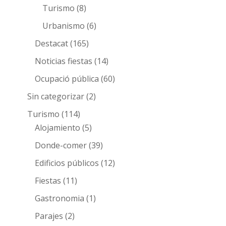
Turismo
(8)
Urbanismo
(6)
Destacat
(165)
Noticias fiestas
(14)
Ocupació pública
(60)
Sin categorizar
(2)
Turismo
(114)
Alojamiento
(5)
Donde-comer
(39)
Edificios públicos
(12)
Fiestas
(11)
Gastronomia
(1)
Parajes
(2)