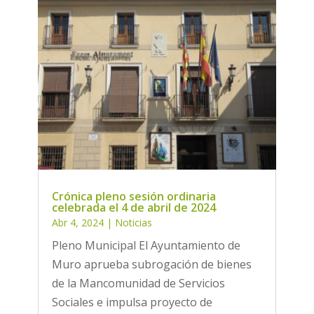
Crónica pleno sesión ordinaria
celebrada el 4 de abril de 2024
Abr 4, 2024
|
Noticias
Pleno Municipal El Ayuntamiento de
Muro aprueba subrogación de bienes
de la Mancomunidad de Servicios
Sociales e impulsa proyecto de