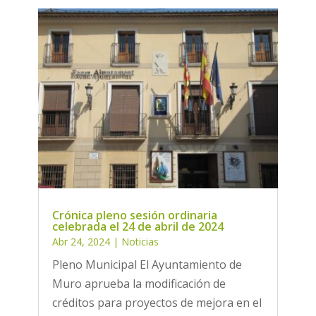
Crónica pleno sesión ordinaria
celebrada el 24 de abril de 2024
Abr 24, 2024
|
Noticias
Pleno Municipal El Ayuntamiento de
Muro aprueba la modificación de
créditos para proyectos de mejora en el