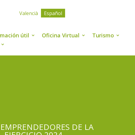
Valencià
Español
rmación útil
Oficina Virtual
Turismo
S EMPRENDEDORES DE LA
 EJERCICIO 2024