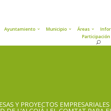
Ayuntamiento
Municipio
Áreas
Info
Participación
ESAS Y PROYECTOS EMPRESARIALE
E L’ALCOIÀ I EL COMTAT PARA EL