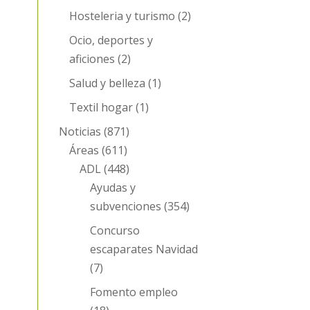
Hosteleria y turismo
(2)
Ocio, deportes y
aficiones
(2)
Salud y belleza
(1)
Textil hogar
(1)
Noticias
(871)
Áreas
(611)
ADL
(448)
Ayudas y
subvenciones
(354)
Concurso
escaparates Navidad
(7)
Fomento empleo