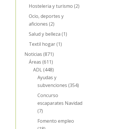
Hosteleria y turismo
(2)
Ocio, deportes y
aficiones
(2)
Salud y belleza
(1)
Textil hogar
(1)
Noticias
(871)
Áreas
(611)
ADL
(448)
Ayudas y
subvenciones
(354)
Concurso
escaparates Navidad
(7)
Fomento empleo
(18)