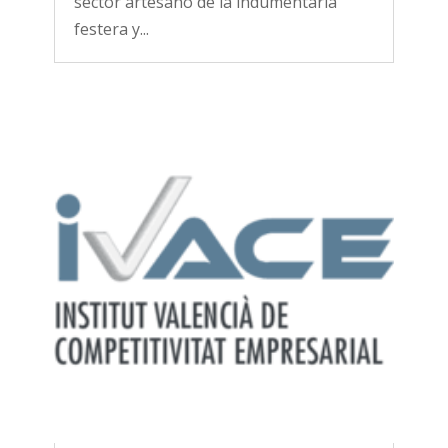
sector artesano de la indumentaria
festera y...