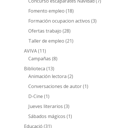
Concurso escaparates Navidad
(7)
Fomento empleo
(18)
Formación ocupacion activos
(3)
Ofertas trabajo
(28)
Taller de empleo
(21)
AVIVA
(11)
Campañas
(8)
Biblioteca
(13)
Animación lectora
(2)
Conversaciones de autor
(1)
D-Cine
(1)
Jueves literarios
(3)
Sábados mágicos
(1)
Educació
(31)