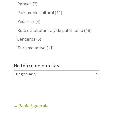
Parajes
(2)
Patrimonio cultural
(11)
Pedanias
(4)
Ruta etnobotànica y de patrimonio
(18)
Senderos
(5)
Turismo activo
(11)
Histórico de noticias
Histórico
de
noticias
←
Paula Figuerola