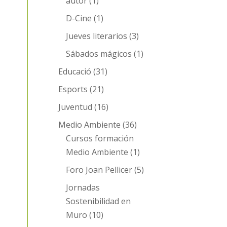
autor
(1)
D-Cine
(1)
Jueves literarios
(3)
Sábados mágicos
(1)
Educació
(31)
Esports
(21)
Juventud
(16)
Medio Ambiente
(36)
Cursos formación
Medio Ambiente
(1)
Foro Joan Pellicer
(5)
Jornadas
Sostenibilidad en
Muro
(10)