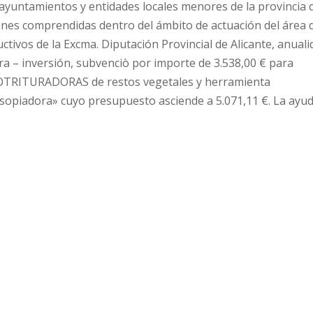
ayuntamientos y entidades locales menores de la provincia 
iones comprendidas dentro del ámbito de actuación del área 
tivos de la Excma. Diputación Provincial de Alicante, anuali
ra – inversión, subvenciò por importe de 3.538,00 € para
TRITURADORAS de restos vegetales y herramienta
sopiadora» cuyo presupuesto asciende a 5.071,11 €. La ayu