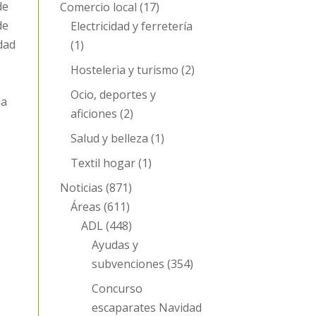
de
Comercio local
(17)
de
Electricidad y ferretería
dad
(1)
Hosteleria y turismo
(2)
Ocio, deportes y
da
aficiones
(2)
Salud y belleza
(1)
Textil hogar
(1)
Noticias
(871)
Áreas
(611)
ADL
(448)
Ayudas y
subvenciones
(354)
Concurso
escaparates Navidad