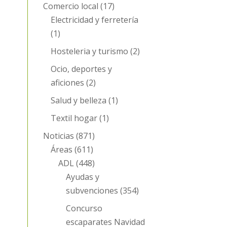
Comercio local
(17)
Electricidad y ferretería
(1)
Hosteleria y turismo
(2)
Ocio, deportes y
aficiones
(2)
Salud y belleza
(1)
Textil hogar
(1)
Noticias
(871)
Áreas
(611)
ADL
(448)
Ayudas y
subvenciones
(354)
Concurso
escaparates Navidad