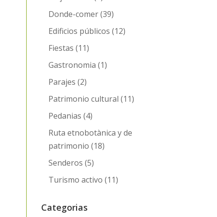
Donde-comer
(39)
Edificios públicos
(12)
Fiestas
(11)
Gastronomia
(1)
Parajes
(2)
Patrimonio cultural
(11)
Pedanias
(4)
Ruta etnobotànica y de
patrimonio
(18)
Senderos
(5)
Turismo activo
(11)
Categorias