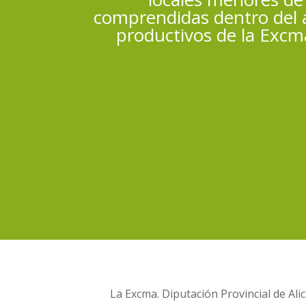
comprendidas dentro del á
productivos de la Excma
La Excma. Diputación Provincial de Al