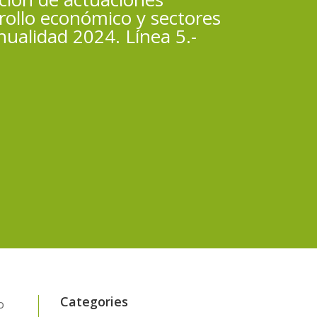
rollo económico y sectores
nualidad 2024. Línea 5.-
.
Categories
o