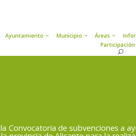
Ayuntamiento
Municipio
Áreas
Info
Participación
la Convocatoria de subvenciones a a
la provincia de Alicante para la realiz