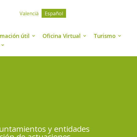
Valencià
Español
rmación útil
Oficina Virtual
Turismo
yuntamientos y entidades
ación de actuaciones