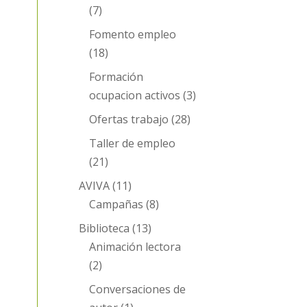
(7)
Fomento empleo
(18)
Formación
ocupacion activos
(3)
Ofertas trabajo
(28)
Taller de empleo
(21)
AVIVA
(11)
Campañas
(8)
Biblioteca
(13)
Animación lectora
(2)
Conversaciones de