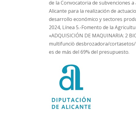
de la Convocatoria de subvenciones a 
Alicante para la realización de actuac
desarrollo económico y sectores produc
2024, Línea 5.-Fomento de la Agricultu
«ADQUISICIÓN DE MAQUINARIA: 2 BIO
multifunciò desbrozadora/cortasetos/
es de más del 69% del presupuesto.