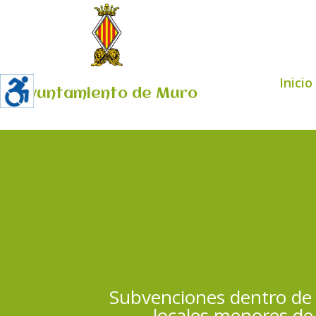
Inicio
Ayuntamiento de Muro
Subvenciones dentro de 
locales menores de 