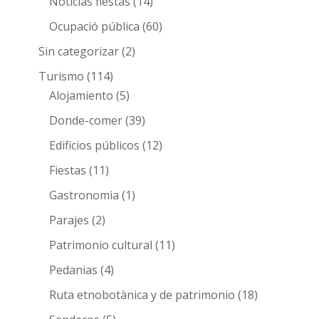
Noticias fiestas
(14)
Ocupació pública
(60)
Sin categorizar
(2)
Turismo
(114)
Alojamiento
(5)
Donde-comer
(39)
Edificios públicos
(12)
Fiestas
(11)
Gastronomia
(1)
Parajes
(2)
Patrimonio cultural
(11)
Pedanias
(4)
Ruta etnobotànica y de patrimonio
(18)