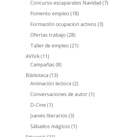
Concurso escaparates Navidad
(7)
Fomento empleo
(18)
Formación ocupacion activos
(3)
Ofertas trabajo
(28)
Taller de empleo
(21)
AVIVA
(11)
Campañas
(8)
Biblioteca
(13)
Animación lectora
(2)
Conversaciones de autor
(1)
D-Cine
(1)
Jueves literarios
(3)
Sábados mágicos
(1)
Educació
(31)