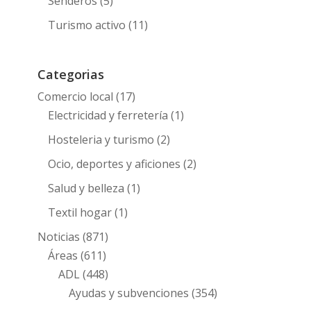
Senderos
(5)
Turismo activo
(11)
Categorias
Comercio local
(17)
Electricidad y ferretería
(1)
Hosteleria y turismo
(2)
Ocio, deportes y aficiones
(2)
Salud y belleza
(1)
Textil hogar
(1)
Noticias
(871)
Áreas
(611)
ADL
(448)
Ayudas y subvenciones
(354)