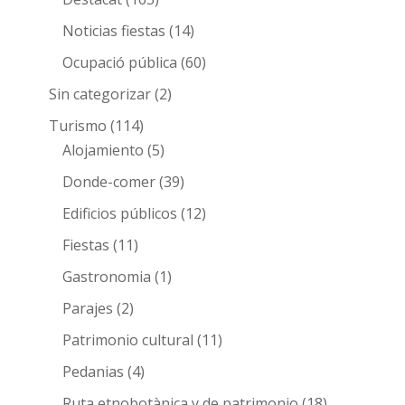
Noticias fiestas
(14)
Ocupació pública
(60)
Sin categorizar
(2)
Turismo
(114)
Alojamiento
(5)
Donde-comer
(39)
Edificios públicos
(12)
Fiestas
(11)
Gastronomia
(1)
Parajes
(2)
Patrimonio cultural
(11)
Pedanias
(4)
Ruta etnobotànica y de patrimonio
(18)