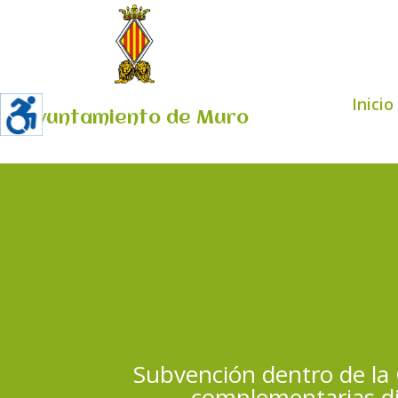
Inicio
Ayuntamiento de Muro
Subvención dentro de la C
complementarias dir