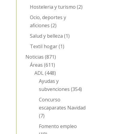
Hosteleria y turismo
(2)
Ocio, deportes y
aficiones
(2)
Salud y belleza
(1)
Textil hogar
(1)
Noticias
(871)
Áreas
(611)
ADL
(448)
Ayudas y
subvenciones
(354)
Concurso
escaparates Navidad
(7)
Fomento empleo