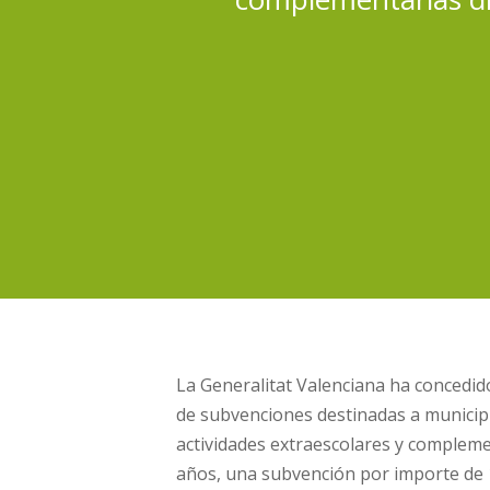
La Generalitat Valenciana ha concedid
de subvenciones destinadas a municipi
actividades extraescolares y complemen
años, una subvención por importe de 1