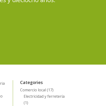
Categories
ria
Comercio local
(17)
ho
Electricidad y ferretería
(1)