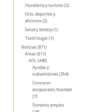
Hosteleria y turismo
(2)
Ocio, deportes y
aficiones
(2)
Salud y belleza
(1)
Textil hogar
(1)
Noticias
(871)
Áreas
(611)
ADL
(448)
Ayudas y
subvenciones
(354)
Concurso
escaparates Navidad
(7)
Fomento empleo
(18)