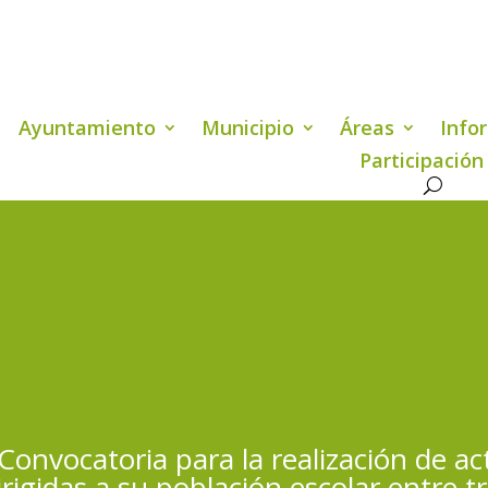
Ayuntamiento
Municipio
Áreas
Info
Participación
onvocatoria para la realización de ac
igidas a su población escolar entre tr