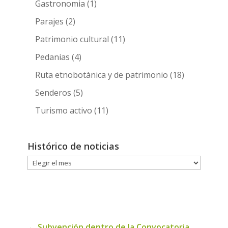
Gastronomia
(1)
Parajes
(2)
Patrimonio cultural
(11)
Pedanias
(4)
Ruta etnobotànica y de patrimonio
(18)
Senderos
(5)
Turismo activo
(11)
Histórico de noticias
Histórico
de
noticias
←
Subvención dentro de la Convocatoria