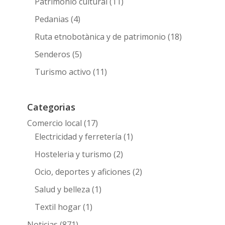
Patrimonio cultural
(11)
Pedanias
(4)
Ruta etnobotànica y de patrimonio
(18)
Senderos
(5)
Turismo activo
(11)
Categorias
Comercio local
(17)
Electricidad y ferretería
(1)
Hosteleria y turismo
(2)
Ocio, deportes y aficiones
(2)
Salud y belleza
(1)
Textil hogar
(1)
Noticias
(871)