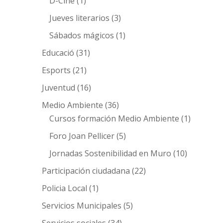
D-Cine
(1)
Jueves literarios
(3)
Sábados mágicos
(1)
Educació
(31)
Esports
(21)
Juventud
(16)
Medio Ambiente
(36)
Cursos formación Medio Ambiente
(1)
Foro Joan Pellicer
(5)
Jornadas Sostenibilidad en Muro
(10)
Participación ciudadana
(22)
Policia Local
(1)
Servicios Municipales
(5)
Servicios sociales
(34)