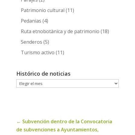
Patrimonio cultural
(11)
Pedanias
(4)
Ruta etnobotànica y de patrimonio
(18)
Senderos
(5)
Turismo activo
(11)
Histórico de noticias
Histórico
de
noticias
←
Subvención dentro de la Convocatoria
de subvenciones a Ayuntamientos,