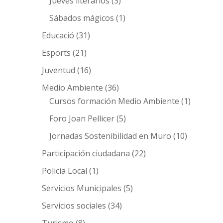
Jueves literarios
(3)
Sábados mágicos
(1)
Educació
(31)
Esports
(21)
Juventud
(16)
Medio Ambiente
(36)
Cursos formación Medio Ambiente
(1)
Foro Joan Pellicer
(5)
Jornadas Sostenibilidad en Muro
(10)
Participación ciudadana
(22)
Policia Local
(1)
Servicios Municipales
(5)
Servicios sociales
(34)