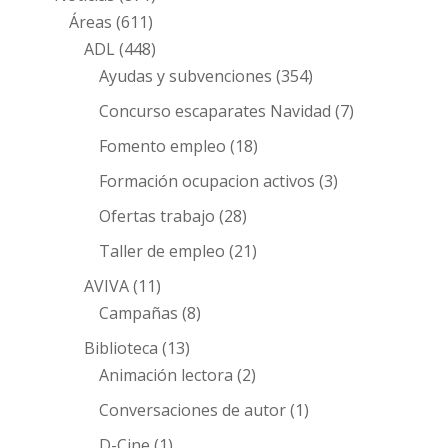
Áreas
(611)
ADL
(448)
Ayudas y subvenciones
(354)
Concurso escaparates Navidad
(7)
Fomento empleo
(18)
Formación ocupacion activos
(3)
Ofertas trabajo
(28)
Taller de empleo
(21)
AVIVA
(11)
Campañas
(8)
Biblioteca
(13)
Animación lectora
(2)
Conversaciones de autor
(1)
D-Cine
(1)