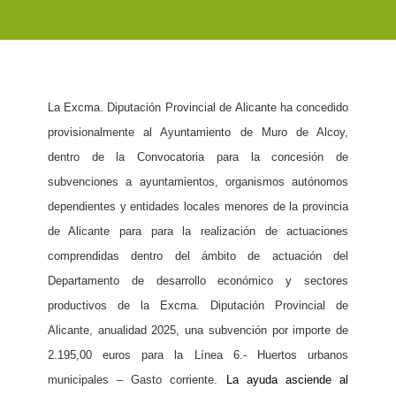
La Excma. Diputación Provincial de Alicante ha concedido
provisionalmente a
l Ayuntamiento de Muro de Alcoy,
dentro de la
Convocatoria para la concesión de
subvenciones a ayuntamientos, organismos autónomos
dependientes y entidades locales menores de la provincia
de Alicante para para la realización de actuaciones
comprendidas dentro del ámbito de actuación del
Departamento
de desarrollo económico y sectores
productivos de la Excma. Diputación Provincial de
Alicante, anualidad 2025
, una subvención
por importe
de
2
.
195
,00 euros p
ara la
Línea
6
.- Huertos urbanos
municipales –
Gasto corriente
.
La ayuda asciende al