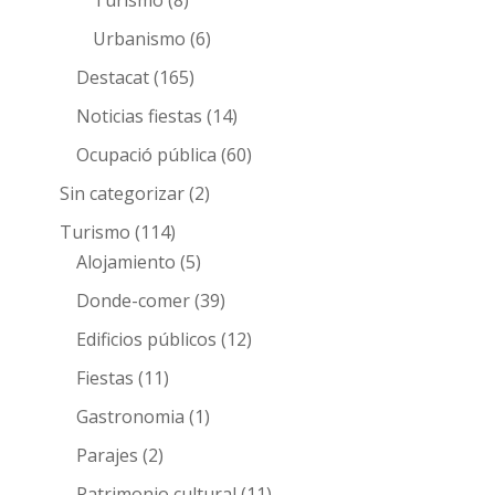
Turismo
(8)
Urbanismo
(6)
Destacat
(165)
Noticias fiestas
(14)
Ocupació pública
(60)
Sin categorizar
(2)
Turismo
(114)
Alojamiento
(5)
Donde-comer
(39)
Edificios públicos
(12)
Fiestas
(11)
Gastronomia
(1)
Parajes
(2)
Patrimonio cultural
(11)