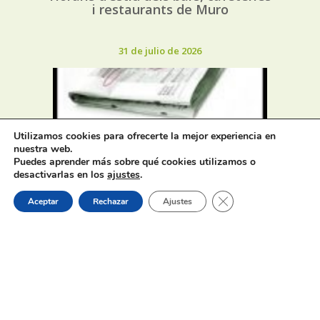
i restaurants de Muro
31 de julio de 2026
Utilizamos cookies para ofrecerte la mejor experiencia en
nuestra web.
Oferta de Trabajo: SAD, SERVICIO
Puedes aprender más sobre qué cookies utilizamos o
DE AYUDA A DOMICILIO
desactivarlas en los
ajustes
.
Cerrar el banner de 
Aceptar
Rechazar
Ajustes
31 de julio de 2026