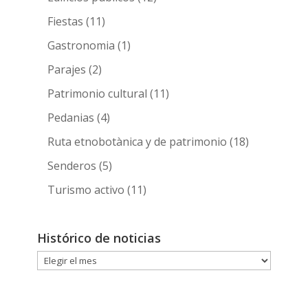
Fiestas
(11)
Gastronomia
(1)
Parajes
(2)
Patrimonio cultural
(11)
Pedanias
(4)
Ruta etnobotànica y de patrimonio
(18)
Senderos
(5)
Turismo activo
(11)
Histórico de noticias
Histórico
de
noticias