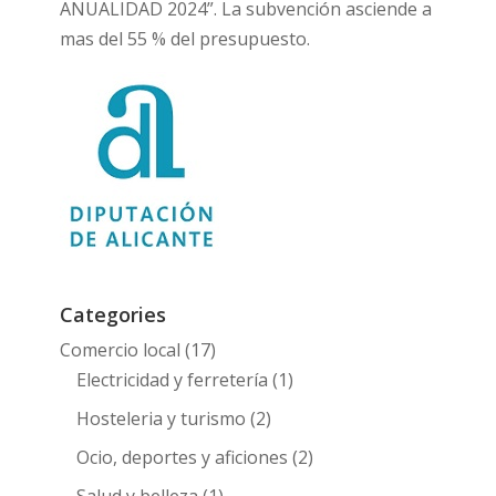
ANUALIDAD 2024”. La subvención asciende a
mas del 55 % del presupuesto.
Categories
Comercio local
(17)
Electricidad y ferretería
(1)
Hosteleria y turismo
(2)
Ocio, deportes y aficiones
(2)
Salud y belleza
(1)