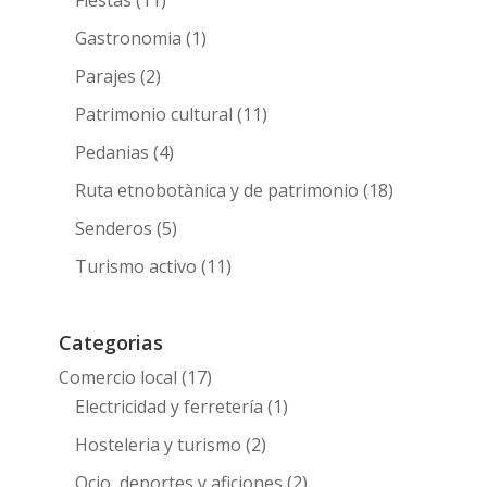
Gastronomia
(1)
Parajes
(2)
Patrimonio cultural
(11)
Pedanias
(4)
Ruta etnobotànica y de patrimonio
(18)
Senderos
(5)
Turismo activo
(11)
Categorias
Comercio local
(17)
Electricidad y ferretería
(1)
Hosteleria y turismo
(2)
Ocio, deportes y aficiones
(2)