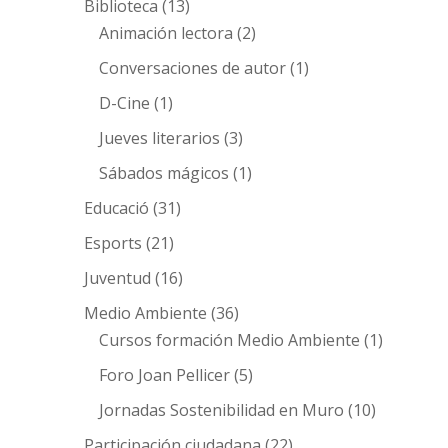
Biblioteca
(13)
Animación lectora
(2)
Conversaciones de autor
(1)
D-Cine
(1)
Jueves literarios
(3)
Sábados mágicos
(1)
Educació
(31)
Esports
(21)
Juventud
(16)
Medio Ambiente
(36)
Cursos formación Medio Ambiente
(1)
Foro Joan Pellicer
(5)
Jornadas Sostenibilidad en Muro
(10)
Participación ciudadana
(22)