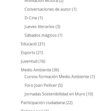
Animación lectora
(2)
Conversaciones de autor
(1)
D-Cine
(1)
Jueves literarios
(3)
Sábados mágicos
(1)
Educació
(31)
Esports
(21)
Juventud
(16)
Medio Ambiente
(36)
Cursos formación Medio Ambiente
(1)
Foro Joan Pellicer
(5)
Jornadas Sostenibilidad en Muro
(10)
Participación ciudadana
(22)