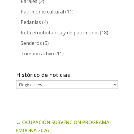
Parajes
(2)
Patrimonio cultural
(11)
Pedanias
(4)
Ruta etnobotànica y de patrimonio
(18)
Senderos
(5)
Turismo activo
(11)
Histórico de noticias
Histórico
de
noticias
←
OCUPACIÓN SUBVENCIÓN PROGRAMA
EMDONA 2026