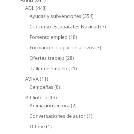
Áreas
(611)
ADL
(448)
Ayudas y subvenciones
(354)
Concurso escaparates Navidad
(7)
Fomento empleo
(18)
Formación ocupacion activos
(3)
Ofertas trabajo
(28)
Taller de empleo
(21)
AVIVA
(11)
Campañas
(8)
Biblioteca
(13)
Animación lectora
(2)
Conversaciones de autor
(1)
D-Cine
(1)