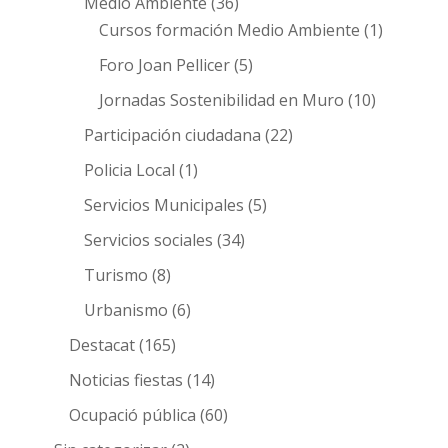
Medio Ambiente
(36)
Cursos formación Medio Ambiente
(1)
Foro Joan Pellicer
(5)
Jornadas Sostenibilidad en Muro
(10)
Participación ciudadana
(22)
Policia Local
(1)
Servicios Municipales
(5)
Servicios sociales
(34)
Turismo
(8)
Urbanismo
(6)
Destacat
(165)
Noticias fiestas
(14)
Ocupació pública
(60)