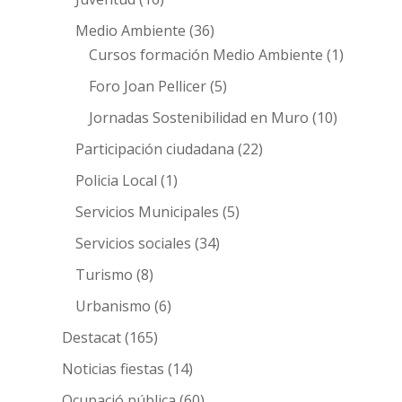
Medio Ambiente
(36)
Cursos formación Medio Ambiente
(1)
Foro Joan Pellicer
(5)
Jornadas Sostenibilidad en Muro
(10)
Participación ciudadana
(22)
Policia Local
(1)
Servicios Municipales
(5)
Servicios sociales
(34)
Turismo
(8)
Urbanismo
(6)
Destacat
(165)
Noticias fiestas
(14)
Ocupació pública
(60)