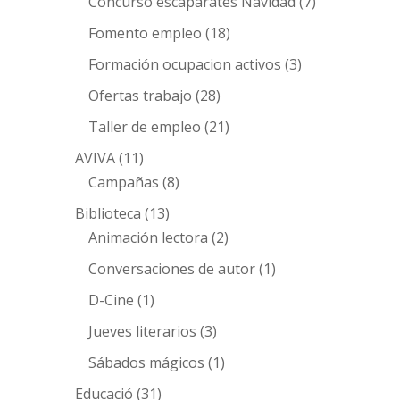
Concurso escaparates Navidad
(7)
Fomento empleo
(18)
Formación ocupacion activos
(3)
Ofertas trabajo
(28)
Taller de empleo
(21)
AVIVA
(11)
Campañas
(8)
Biblioteca
(13)
Animación lectora
(2)
Conversaciones de autor
(1)
D-Cine
(1)
Jueves literarios
(3)
Sábados mágicos
(1)
Educació
(31)