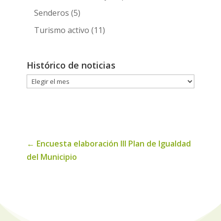
Senderos
(5)
Turismo activo
(11)
Histórico de noticias
Histórico
de
noticias
←
Encuesta elaboración III Plan de Igualdad
del Municipio