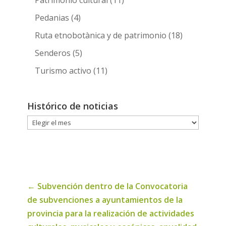
Patrimonio cultural
(11)
Pedanias
(4)
Ruta etnobotànica y de patrimonio
(18)
Senderos
(5)
Turismo activo
(11)
Histórico de noticias
Histórico
de
noticias
←
Subvención dentro de la Convocatoria
de subvenciones a ayuntamientos de la
provincia para la realización de actividades