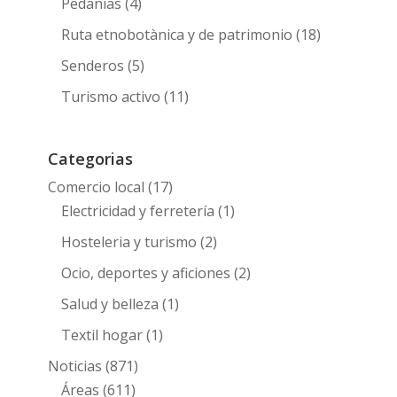
Pedanias
(4)
Ruta etnobotànica y de patrimonio
(18)
Senderos
(5)
Turismo activo
(11)
Categorias
Comercio local
(17)
Electricidad y ferretería
(1)
Hosteleria y turismo
(2)
Ocio, deportes y aficiones
(2)
Salud y belleza
(1)
Textil hogar
(1)
Noticias
(871)
Áreas
(611)