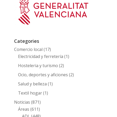
Categories
Comercio local
(17)
Electricidad y ferretería
(1)
Hosteleria y turismo
(2)
Ocio, deportes y aficiones
(2)
Salud y belleza
(1)
Textil hogar
(1)
Noticias
(871)
Áreas
(611)
ADL
(448)