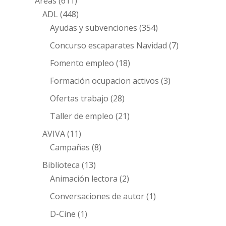
Áreas
(611)
ADL
(448)
Ayudas y subvenciones
(354)
Concurso escaparates Navidad
(7)
Fomento empleo
(18)
Formación ocupacion activos
(3)
Ofertas trabajo
(28)
Taller de empleo
(21)
AVIVA
(11)
Campañas
(8)
Biblioteca
(13)
Animación lectora
(2)
Conversaciones de autor
(1)
D-Cine
(1)