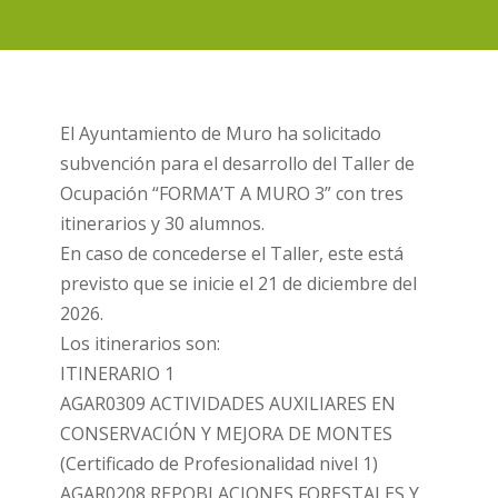
El Ayuntamiento de Muro ha solicitado
subvención para el desarrollo del Taller de
Ocupación “FORMA’T A MURO 3” con tres
itinerarios y 30 alumnos.
En caso de concederse el Taller, este está
previsto que se inicie el 21 de diciembre del
2026.
Los itinerarios son:
ITINERARIO 1
AGAR0309 ACTIVIDADES AUXILIARES EN
CONSERVACIÓN Y MEJORA DE MONTES
(Certificado de Profesionalidad nivel 1)
AGAR0208 REPOBLACIONES FORESTALES Y