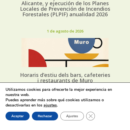
Alicante, y ejecución de los Planes
Locales de Prevención de Incendios
Forestales (PLPIF) anualidad 2026
1 de agosto de 2026
Horaris d’estiu dels bars, cafeteries
i restaurants de Muro
Utilizamos cookies para ofrecerte la mejor experiencia en
nuestra web.
31 de julio de 2026
Puedes aprender más sobre qué cookies utilizamos o
desactivarlas en los
ajustes
.
Cerrar el banner de 
Aceptar
Rechazar
Ajustes