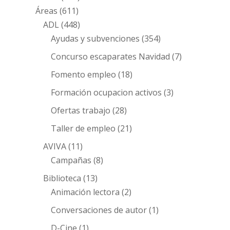
Áreas
(611)
ADL
(448)
Ayudas y subvenciones
(354)
Concurso escaparates Navidad
(7)
Fomento empleo
(18)
Formación ocupacion activos
(3)
Ofertas trabajo
(28)
Taller de empleo
(21)
AVIVA
(11)
Campañas
(8)
Biblioteca
(13)
Animación lectora
(2)
Conversaciones de autor
(1)
D-Cine
(1)