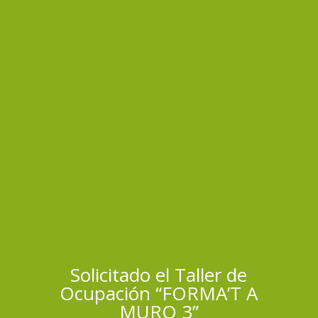
Solicitado el Taller de
Ocupación “FORMA’T A
MURO 3”