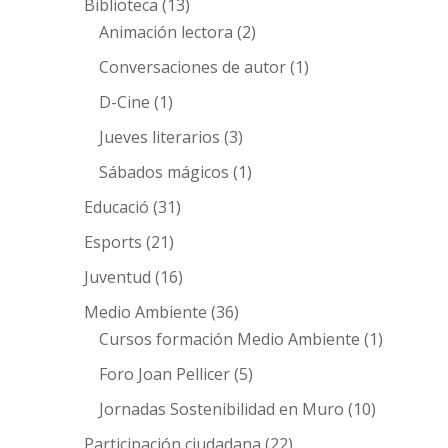
Biblioteca
(13)
Animación lectora
(2)
Conversaciones de autor
(1)
D-Cine
(1)
Jueves literarios
(3)
Sábados mágicos
(1)
Educació
(31)
Esports
(21)
Juventud
(16)
Medio Ambiente
(36)
Cursos formación Medio Ambiente
(1)
Foro Joan Pellicer
(5)
Jornadas Sostenibilidad en Muro
(10)
Participación ciudadana
(22)