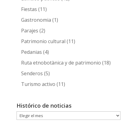
Fiestas
(11)
Gastronomia
(1)
Parajes
(2)
Patrimonio cultural
(11)
Pedanias
(4)
Ruta etnobotànica y de patrimonio
(18)
Senderos
(5)
Turismo activo
(11)
Histórico de noticias
Histórico
de
noticias