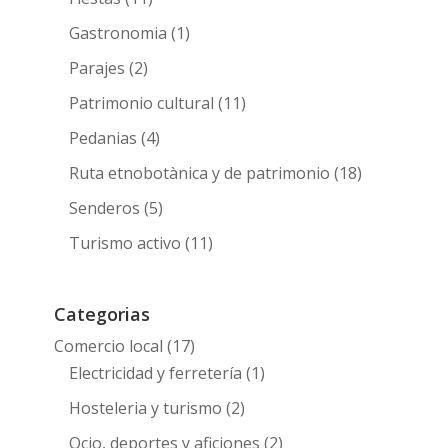
Gastronomia
(1)
Parajes
(2)
Patrimonio cultural
(11)
Pedanias
(4)
Ruta etnobotànica y de patrimonio
(18)
Senderos
(5)
Turismo activo
(11)
Categorias
Comercio local
(17)
Electricidad y ferretería
(1)
Hosteleria y turismo
(2)
Ocio, deportes y aficiones
(2)