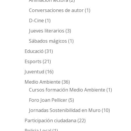
Animación lectora
(2)
Conversaciones de autor
(1)
D-Cine
(1)
Jueves literarios
(3)
Sábados mágicos
(1)
Educació
(31)
Esports
(21)
Juventud
(16)
Medio Ambiente
(36)
Cursos formación Medio Ambiente
(1)
Foro Joan Pellicer
(5)
Jornadas Sostenibilidad en Muro
(10)
Participación ciudadana
(22)
Policia Local
(1)