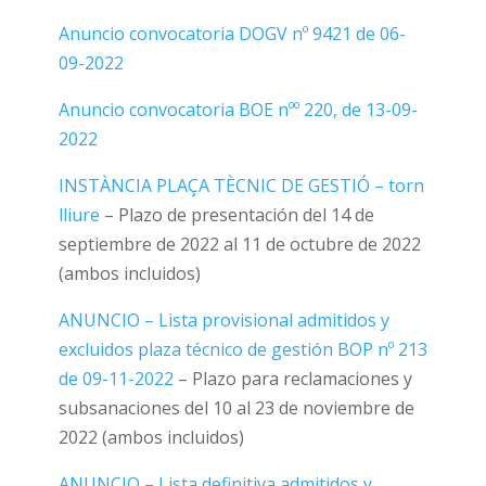
Anuncio convocatoria DOGV nº 9421 de 06-
09-2022
Anuncio convocatoria BOE nºº 220, de 13-09-
2022
INSTÀNCIA PLAÇA TÈCNIC DE GESTIÓ – torn
lliure
– Plazo de presentación del 14 de
septiembre de 2022 al 11 de octubre de 2022
(ambos incluidos)
ANUNCIO – Lista provisional admitidos y
excluidos plaza técnico de gestión
BOP nº 213
de 09-11-2022
– Plazo para reclamaciones y
subsanaciones del 10 al 23 de noviembre de
2022 (ambos incluidos)
ANUNCIO – Lista definitiva admitidos y