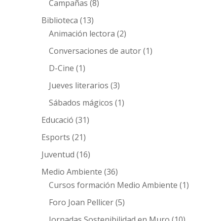
Campañas
(8)
Biblioteca
(13)
Animación lectora
(2)
Conversaciones de autor
(1)
D-Cine
(1)
Jueves literarios
(3)
Sábados mágicos
(1)
Educació
(31)
Esports
(21)
Juventud
(16)
Medio Ambiente
(36)
Cursos formación Medio Ambiente
(1)
Foro Joan Pellicer
(5)
Jornadas Sostenibilidad en Muro
(10)