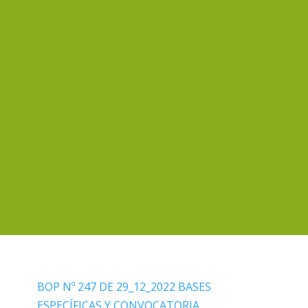
BOP Nº 247 DE 29_12_2022 BASES
ESPECÍFICAS Y CONVOCATORIA