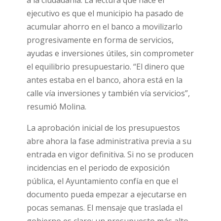
a la ciudadanía. La lectura que hace el
ejecutivo es que el municipio ha pasado de
acumular ahorro en el banco a movilizarlo
progresivamente en forma de servicios,
ayudas e inversiones útiles, sin comprometer
el equilibrio presupuestario. “El dinero que
antes estaba en el banco, ahora está en la
calle vía inversiones y también vía servicios”,
resumió Molina.
La aprobación inicial de los presupuestos
abre ahora la fase administrativa previa a su
entrada en vigor definitiva. Si no se producen
incidencias en el periodo de exposición
pública, el Ayuntamiento confía en que el
documento pueda empezar a ejecutarse en
pocas semanas. El mensaje que traslada el