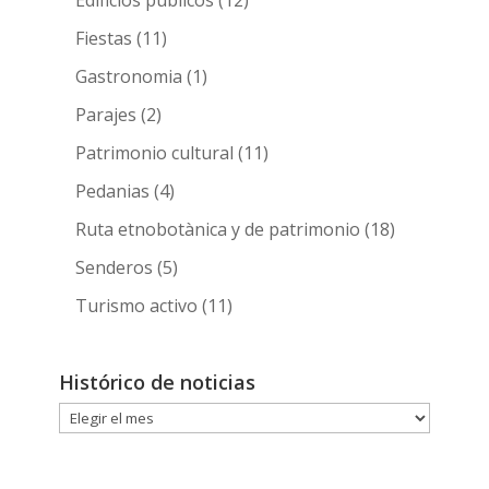
Edificios públicos
(12)
Fiestas
(11)
Gastronomia
(1)
Parajes
(2)
Patrimonio cultural
(11)
Pedanias
(4)
Ruta etnobotànica y de patrimonio
(18)
Senderos
(5)
Turismo activo
(11)
Histórico de noticias
Histórico
de
noticias