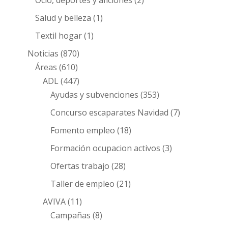
Ocio, deportes y aficiones
(2)
Salud y belleza
(1)
Textil hogar
(1)
Noticias
(870)
Áreas
(610)
ADL
(447)
Ayudas y subvenciones
(353)
Concurso escaparates Navidad
(7)
Fomento empleo
(18)
Formación ocupacion activos
(3)
Ofertas trabajo
(28)
Taller de empleo
(21)
AVIVA
(11)
Campañas
(8)