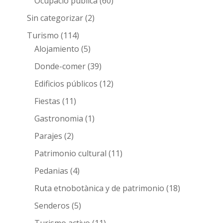
Ocupació pública
(60)
Sin categorizar
(2)
Turismo
(114)
Alojamiento
(5)
Donde-comer
(39)
Edificios públicos
(12)
Fiestas
(11)
Gastronomia
(1)
Parajes
(2)
Patrimonio cultural
(11)
Pedanias
(4)
Ruta etnobotànica y de patrimonio
(18)
Senderos
(5)