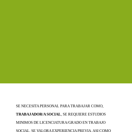
SE NECESITA PERSONAL PARA TRABAJAR COMO,
TRABAJADOR/A SOCIAL
, SE REQUIERE ESTUDIOS
MINIMOS DE LICENCIATURA/GRADO EN TRABAJO
SOCIAL, SE VALORA EXPERIENCIA PREVIA, ASI COMO