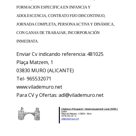
FORMACION ESPECIFICA EN INFANCIA Y
ADOLESCENCIA, CONTRATO FIJO DISCONTINUO,
JORNADA COMPLETA, PERSONA ACTIVA Y DINÁMICA,
CON GANAS DE TRABAJAR, INCORPORACIÓN
INMEDIATA.
Enviar Cv indicando referencia: 481025
Plaça Matzem, 1
03830 MURO (ALICANTE)
Tel- 965532071
www.vilademuro.net
Para CV y Ofertas: adl@vilademuro.net