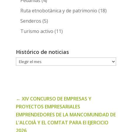
Pedanias
(4)
Ruta etnobotànica y de patrimonio
(18)
Senderos
(5)
Turismo activo
(11)
Histórico de noticias
Histórico
de
noticias
←
XIV CONCURSO DE EMPRESAS Y
PROYECTOS EMPRESARIALES
EMPRENDEDORES DE LA MANCOMUNIDAD DE
L'ALCOIÀ Y EL COMTAT PARA El EJERCICIO
2026