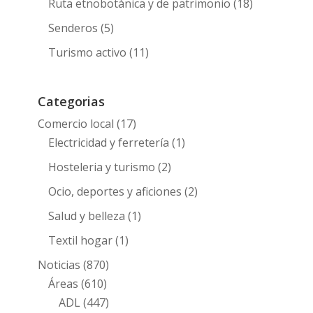
Ruta etnobotànica y de patrimonio
(18)
Senderos
(5)
Turismo activo
(11)
Categorias
Comercio local
(17)
Electricidad y ferretería
(1)
Hosteleria y turismo
(2)
Ocio, deportes y aficiones
(2)
Salud y belleza
(1)
Textil hogar
(1)
Noticias
(870)
Áreas
(610)
ADL
(447)