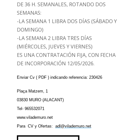
DE 36 H. SEMANALES, ROTANDO DOS
SEMANAS:
-LA SEMANA 1 LIBRA DOS DÍAS (SÁBADO Y
DOMINGO)
-LA SEMANA 2 LIBRA TRES DÍAS
(MIÉRCOLES, JUEVES Y VIERNES)
ES UNA CONTRATACIÓN FIJA, CON FECHA
DE INCORPORACIÓN 12/05/2026.
Enviar Cv ( PDF ) indicando referencia: 2
3
0426
Plaça Matzem, 1
03830 MURO (ALACANT)
Tel- 965532071
www.vilademuro.net
Para CV y Ofertas:
adl@vilademuro.net