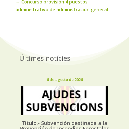
←
Concurso provisión 4 puestos
administrativo de administración general
Últimes notícies
6 de agosto de 2026
Título.- Subvención destinada a la
Prevención de Incendios Forestales