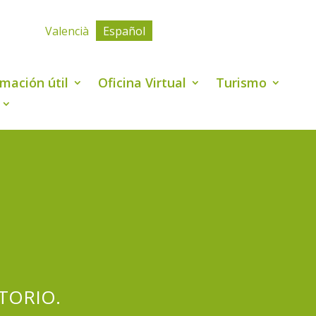
Valencià
Español
rmación útil
Oficina Virtual
Turismo
TORIO.