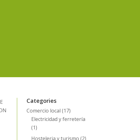
Categories
DE
CON
Comercio local
(17)
Electricidad y ferretería
(1)
Hosteleria y turismo
(2)