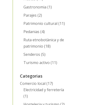
Gastronomia
(1)
Parajes
(2)
Patrimonio cultural
(11)
Pedanias
(4)
Ruta etnobotànica y de
patrimonio
(18)
Senderos
(5)
Turismo activo
(11)
Categorias
Comercio local
(17)
Electricidad y ferretería
(1)
Hosteleria y turismo
(2)