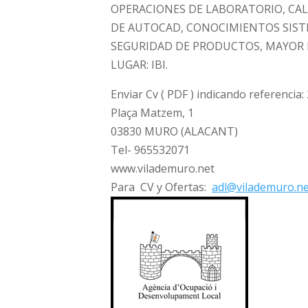
OPERACIONES DE LABORATORIO, CAL
DE AUTOCAD, CONOCIMIENTOS SIST
SEGURIDAD DE PRODUCTOS, MAYOR N
LUGAR: IBI.
Enviar Cv ( PDF ) indicando referencia
Plaça Matzem, 1
03830 MURO (ALACANT)
Tel- 965532071
www.vilademuro.net
Para CV y Ofertas:
adl@vilademuro.n