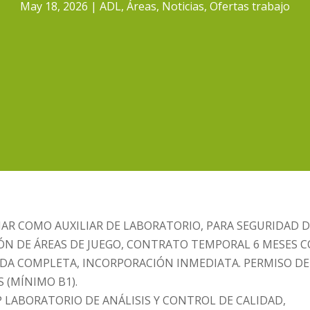
May 18, 2026
ADL
,
Áreas
,
Noticias
,
Ofertas trabajo
JAR COMO AUXILIAR DE LABORATORIO, PARA SEGURIDAD 
ÓN DE ÁREAS DE JUEGO, CONTRATO TEMPORAL 6 MESES 
ADA COMPLETA, INCORPORACIÓN INMEDIATA. PERMISO DE
 (MÍNIMO B1).
FP LABORATORIO DE ANÁLISIS Y CONTROL DE CALIDAD,