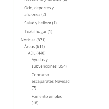
Ocio, deportes y
aficiones
(2)
Salud y belleza
(1)
Textil hogar
(1)
Noticias
(871)
Áreas
(611)
ADL
(448)
Ayudas y
subvenciones
(354)
Concurso
escaparates Navidad
(7)
Fomento empleo
(18)