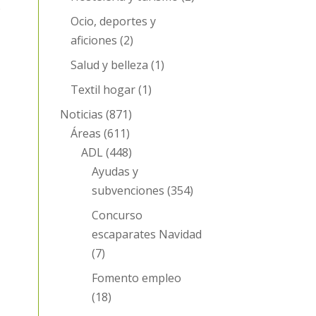
O
Ocio, deportes y
aficiones
(2)
Salud y belleza
(1)
Textil hogar
(1)
Noticias
(871)
Áreas
(611)
ADL
(448)
Ayudas y
subvenciones
(354)
Concurso
escaparates Navidad
(7)
Fomento empleo
(18)