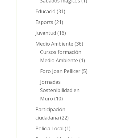
Sábados mágicos
(1)
Educació
(31)
Esports
(21)
Juventud
(16)
Medio Ambiente
(36)
Cursos formación
Medio Ambiente
(1)
Foro Joan Pellicer
(5)
Jornadas
Sostenibilidad en
Muro
(10)
Participación
ciudadana
(22)
Policia Local
(1)